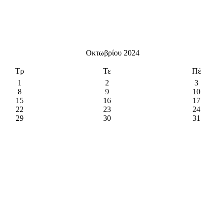
Οκτωβρίου 2024
Τρ
Τε
Πέ
1
2
3
8
9
10
15
16
17
22
23
24
29
30
31