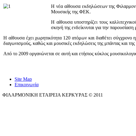
Η νέα αίθουσα εκδηλώσεων της Φιλαρμονικ
Μουσικής της ΦΕΚ.
Η αίθουσα υποστηρίζει τους καλλιτεχνικού
σκηνή της ενδείκνυται για την παρουσίασ
Η αίθουσα έχει χωρητικότητα 120 ατόμων και διαθέτ
ει σύγχρονο η
διαγωνισμούς, καθώς και μουσικές εκδηλώσεις της μπάντας και τη
Από το 2009 οργανώνεται σε αυτή και ετήσιος κύκλος μουσικολογι
Site Map
Επικοινωνία
ΦΙΛΑΡΜΟΝΙΚΗ ΕΤΑΙΡΕΙΑ ΚΕΡΚΥΡΑΣ © 2011