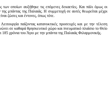
ς των οποίων αυξήθηκε τις επόμενες δεκαετίες. Και πάλι όμως οι
 της μπάντας της Παλαιάς. Η συμμετοχή σε αυτές θεωρείται μέχρι
ναι ζώσες και έντονες, όπως τότε.
Λειτουργία παίζοντας κατανυκτικές προσευχές και με την τέλεση
νώνει σε καθαρά θρησκευτικό χώρο και πνευματικό πλαίσιο το Θείο
ι 185 χρόνια του Άγιο με την μπάντα της Παλαιάς Φιλαρμονικής.