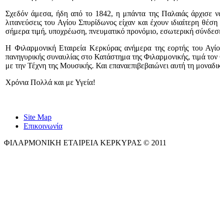
Σχεδόν άμεσα, ήδη από το 1842, η μπάντα της Παλαιάς άρχισε να
λιτανεύσεις του Αγίου Σπυρίδωνος είχαν και έχουν ιδιαίτερη θέ
σήμερα τιμή, υποχρέωση, πνευματικό προνόμιο, εσωτερική σύνδεση κ
Η Φιλαρμονική Εταιρεία Κερκύρας ανήμερα της εορτής του Αγίου
πανηγυρικής συναυλίας στο Κατάστημα της Φιλαρμονικής, τιμά τον
με την Τέχνη της Μουσικής. Και επαναεπιβεβαιώνει αυτή τη μοναδι
Χρόνια Πολλά και με Υγεία!
Site Map
Επικοινωνία
ΦΙΛΑΡΜΟΝΙΚΗ ΕΤΑΙΡΕΙΑ ΚΕΡΚΥΡΑΣ © 2011