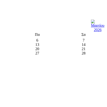
Πα
Σα
6
7
13
14
20
21
27
28