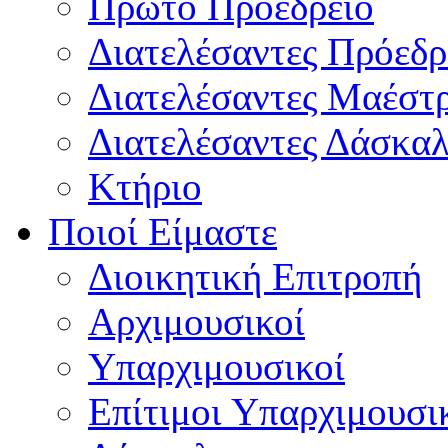
Πρώτο Προεδρείο
Διατελέσαντες Πρόεδρ
Διατελέσαντες Μαέστ
Διατελέσαντες Δάσκαλ
Κτήριο
Ποιοί Είμαστε
Διοικητική Επιτροπή
Aρχιμουσικοί
Υπαρχιμουσικοί
Επίτιμοι Υπαρχιμουσι