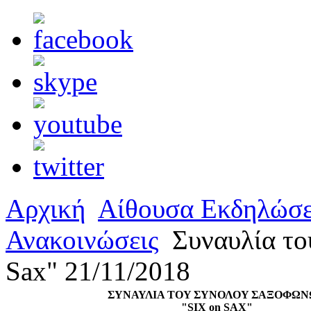
Αρχική
Αίθουσα Εκδηλώσ
Ανακοινώσεις
Συναυλία το
Sax" 21/11/2018
ΣΥΝΑΥΛΙΑ ΤOY ΣΥΝΟΛOY ΣΑΞΟΦΩ
"SIX on SAX"