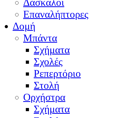
Δάσκαλοι
Επαναλήπτορες
Δομή
Μπάντα
Σχήματα
Σχολές
Ρεπερτόριο
Στολή
Ορχήστρα
Σχήματα