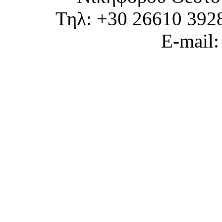
Τηλ: +30 26610 392
E-mail