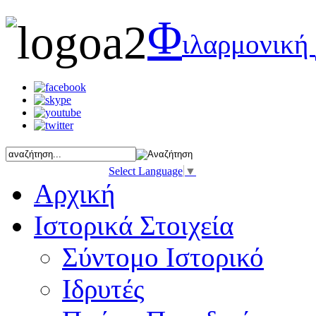
Φ
ιλαρμονική
Select Language
▼
Αρχική
Ιστορικά Στοιχεία
Σύντομο Ιστορικό
Ιδρυτές