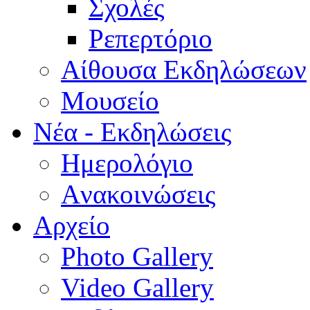
Σχολές
Ρεπερτόριο
Aίθουσα Εκδηλώσεων
Μουσείο
Νέα - Εκδηλώσεις
Ημερολόγιο
Aνακοινώσεις
Αρχείο
Photo Gallery
Video Gallery