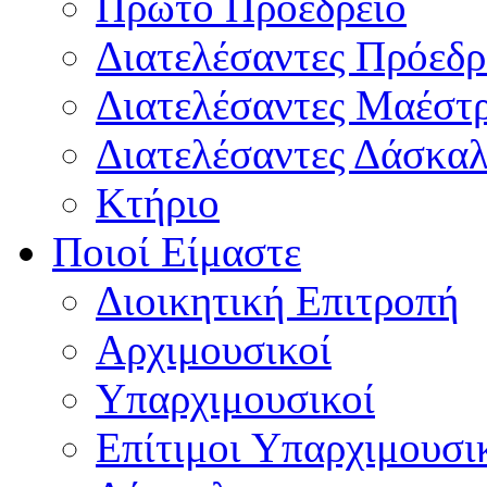
Πρώτο Προεδρείο
Διατελέσαντες Πρόεδρ
Διατελέσαντες Μαέστ
Διατελέσαντες Δάσκαλ
Κτήριο
Ποιοί Είμαστε
Διοικητική Επιτροπή
Aρχιμουσικοί
Υπαρχιμουσικοί
Επίτιμοι Υπαρχιμουσι