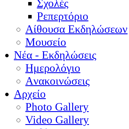
Σχολές
Ρεπερτόριο
Aίθουσα Εκδηλώσεων
Μουσείο
Νέα - Εκδηλώσεις
Ημερολόγιο
Aνακοινώσεις
Αρχείο
Photo Gallery
Video Gallery