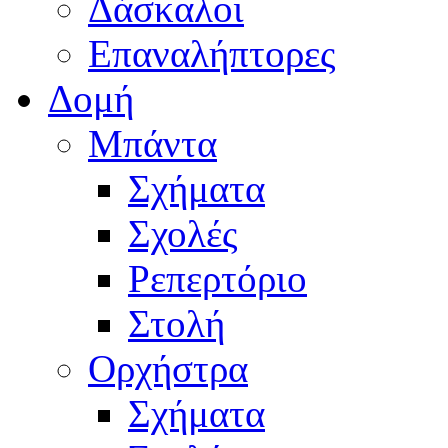
Δάσκαλοι
Επαναλήπτορες
Δομή
Μπάντα
Σχήματα
Σχολές
Ρεπερτόριο
Στολή
Ορχήστρα
Σχήματα