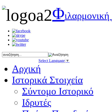
Φ
ιλαρμονική
Select Language
▼
Αρχική
Ιστορικά Στοιχεία
Σύντομο Ιστορικό
Ιδρυτές