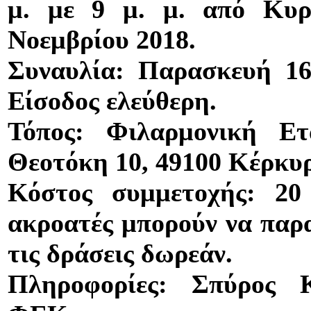
μ. με 9 μ. μ. από Κυ
Νοεμβρίου 2018.
Συναυλία: Παρασκευή 16
Είσοδος ελεύθερη.
Τόπος:
Φιλαρμονική Ετ
Θεοτόκη 10, 49100 Κέρκυ
Κόστος συμμετοχής: 20
ακροατές μπορούν να παρ
τις δράσεις δωρεάν.
Πληροφορίες: Σπύρος Κ