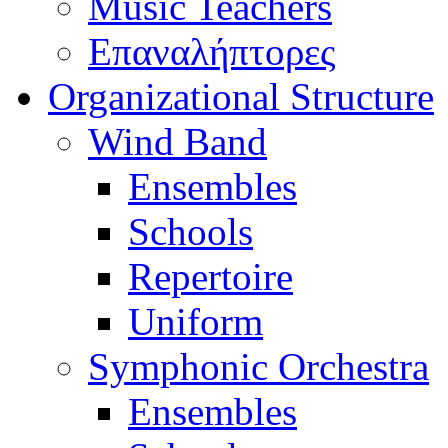
Music Teachers
Επαναλήπτορες
Organizational Structure
Wind Band
Ensembles
Schools
Repertoire
Uniform
Symphonic Orchestra
Ensembles