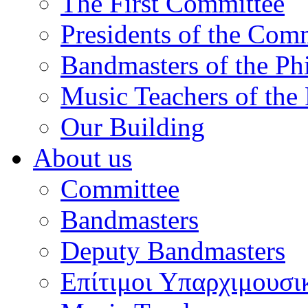
The First Committee
Presidents of the Com
Bandmasters of the Ph
Music Teachers of the
Our Building
About us
Committee
Bandmasters
Deputy Bandmasters
Επίτιμοι Υπαρχιμουσι