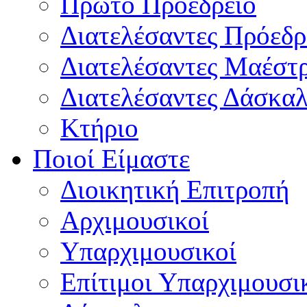
Πρώτο Προεδρείο
Διατελέσαντες Πρόεδρ
Διατελέσαντες Μαέστ
Διατελέσαντες Δάσκαλ
Κτήριο
Ποιοί Είμαστε
Διοικητική Επιτροπή
Aρχιμουσικοί
Υπαρχιμουσικοί
Επίτιμοι Υπαρχιμουσι