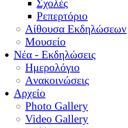
Σχολές
Ρεπερτόριο
Aίθουσα Εκδηλώσεων
Μουσείο
Νέα - Εκδηλώσεις
Ημερολόγιο
Aνακοινώσεις
Αρχείο
Photo Gallery
Video Gallery