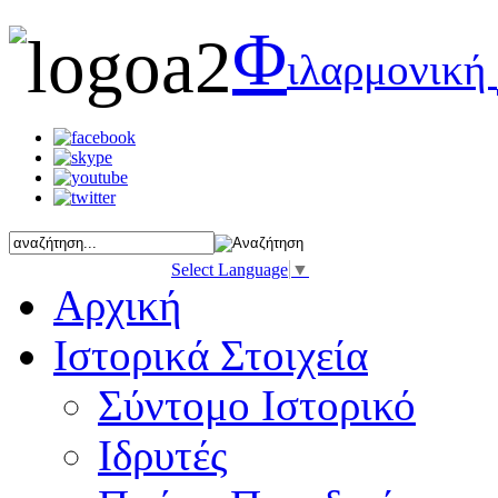
Φ
ιλαρμονική
Select Language
▼
Αρχική
Ιστορικά Στοιχεία
Σύντομο Ιστορικό
Ιδρυτές