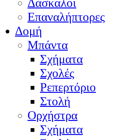
Δάσκαλοι
Επαναλήπτορες
Δομή
Μπάντα
Σχήματα
Σχολές
Ρεπερτόριο
Στολή
Ορχήστρα
Σχήματα