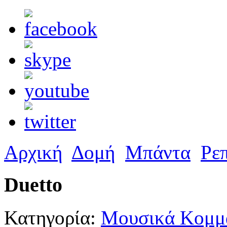
Αρχική
Δομή
Μπάντα
Ρε
Duetto
Κατηγορία:
Μουσικά Κομμά