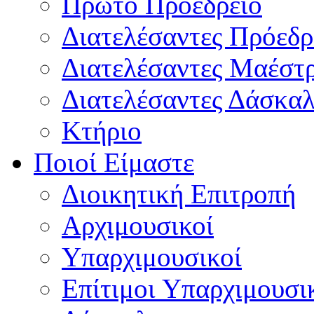
Πρώτο Προεδρείο
Διατελέσαντες Πρόεδρ
Διατελέσαντες Μαέστ
Διατελέσαντες Δάσκαλ
Κτήριο
Ποιοί Είμαστε
Διοικητική Επιτροπή
Aρχιμουσικοί
Υπαρχιμουσικοί
Επίτιμοι Υπαρχιμουσι