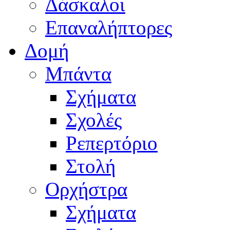
Δάσκαλοι
Επαναλήπτορες
Δομή
Μπάντα
Σχήματα
Σχολές
Ρεπερτόριο
Στολή
Ορχήστρα
Σχήματα