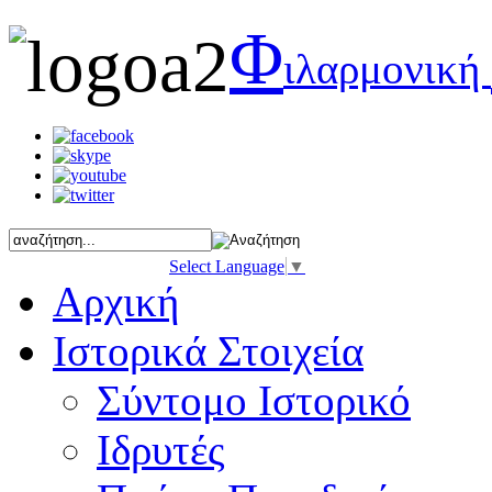
Φ
ιλαρμονική
Select Language
▼
Αρχική
Ιστορικά Στοιχεία
Σύντομο Ιστορικό
Ιδρυτές