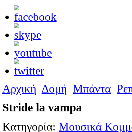
Αρχική
Δομή
Μπάντα
Ρε
Stride la vampa
Κατηγορία:
Μουσικά Κομμά