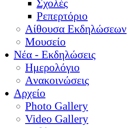
Σχολές
Ρεπερτόριο
Aίθουσα Εκδηλώσεων
Μουσείο
Νέα - Εκδηλώσεις
Ημερολόγιο
Aνακοινώσεις
Αρχείο
Photo Gallery
Video Gallery