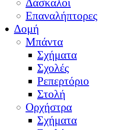
Δάσκαλοι
Επαναλήπτορες
Δομή
Μπάντα
Σχήματα
Σχολές
Ρεπερτόριο
Στολή
Ορχήστρα
Σχήματα