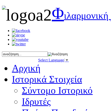
Φ
ιλαρμονική
Select Language
▼
Αρχική
Ιστορικά Στοιχεία
Σύντομο Ιστορικό
Ιδρυτές