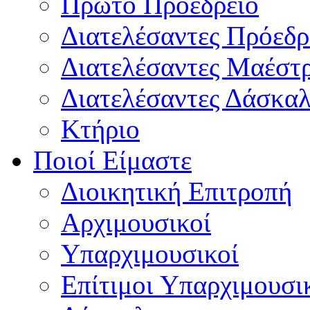
Πρώτο Προεδρείο
Διατελέσαντες Πρόεδρ
Διατελέσαντες Μαέστ
Διατελέσαντες Δάσκαλ
Κτήριο
Ποιοί Είμαστε
Διοικητική Επιτροπή
Aρχιμουσικοί
Υπαρχιμουσικοί
Επίτιμοι Υπαρχιμουσι