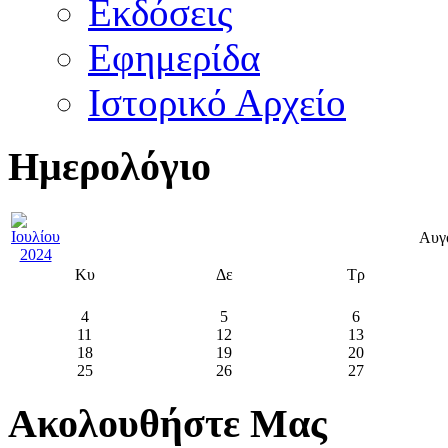
Εκδόσεις
Εφημερίδα
Ιστορικό Αρχείο
Ημερολόγιο
Αυγ
Κυ
Δε
Τρ
4
5
6
11
12
13
18
19
20
25
26
27
Ακολουθήστε Μας