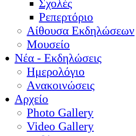
Σχολές
Ρεπερτόριο
Aίθουσα Εκδηλώσεων
Μουσείο
Νέα - Εκδηλώσεις
Ημερολόγιο
Aνακοινώσεις
Αρχείο
Photo Gallery
Video Gallery