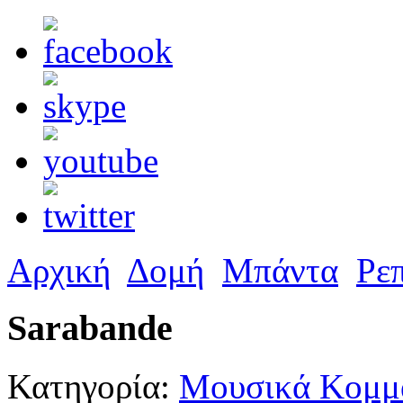
Αρχική
Δομή
Μπάντα
Ρε
Sarabande
Κατηγορία:
Μουσικά Κομμά