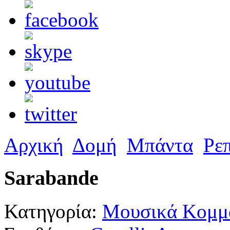
Αρχική
Δομή
Μπάντα
Ρε
Sarabande
Κατηγορία:
Μουσικά Κομμά