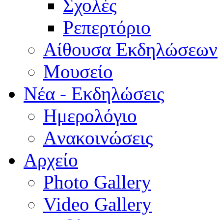
Σχολές
Ρεπερτόριο
Aίθουσα Εκδηλώσεων
Μουσείο
Νέα - Εκδηλώσεις
Ημερολόγιο
Aνακοινώσεις
Αρχείο
Photo Gallery
Video Gallery