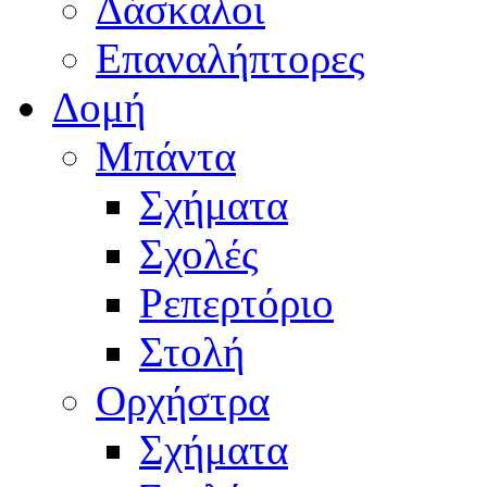
Δάσκαλοι
Επαναλήπτορες
Δομή
Μπάντα
Σχήματα
Σχολές
Ρεπερτόριο
Στολή
Ορχήστρα
Σχήματα