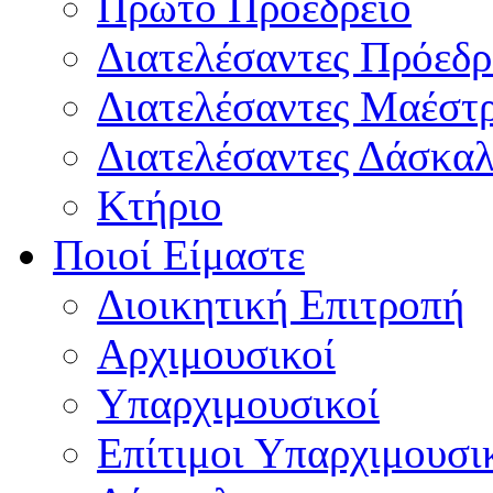
Πρώτο Προεδρείο
Διατελέσαντες Πρόεδρ
Διατελέσαντες Μαέστ
Διατελέσαντες Δάσκαλ
Κτήριο
Ποιοί Είμαστε
Διοικητική Επιτροπή
Aρχιμουσικοί
Υπαρχιμουσικοί
Επίτιμοι Υπαρχιμουσι