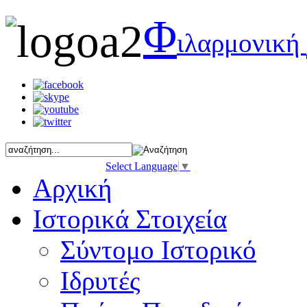
Φ
ιλαρμονική
Select Language
▼
Αρχική
Ιστορικά Στοιχεία
Σύντομο Ιστορικό
Ιδρυτές