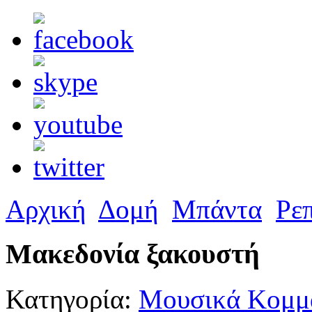
Αρχική
Δομή
Μπάντα
Ρε
Μακεδονία ξακουστή
Κατηγορία:
Μουσικά Κομμά