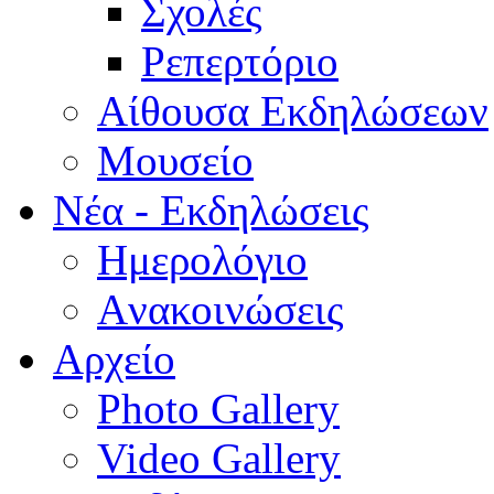
Σχολές
Ρεπερτόριο
Aίθουσα Εκδηλώσεων
Μουσείο
Νέα - Εκδηλώσεις
Ημερολόγιο
Aνακοινώσεις
Αρχείο
Photo Gallery
Video Gallery