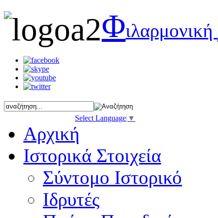
Φ
ιλαρμονική
Select Language
▼
Αρχική
Ιστορικά Στοιχεία
Σύντομο Ιστορικό
Ιδρυτές