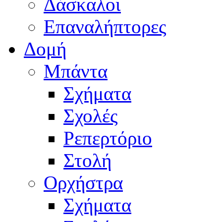
Δάσκαλοι
Επαναλήπτορες
Δομή
Μπάντα
Σχήματα
Σχολές
Ρεπερτόριο
Στολή
Ορχήστρα
Σχήματα