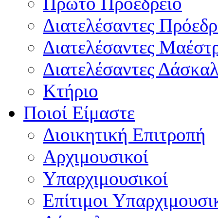
Πρώτο Προεδρείο
Διατελέσαντες Πρόεδρ
Διατελέσαντες Μαέστ
Διατελέσαντες Δάσκαλ
Κτήριο
Ποιοί Είμαστε
Διοικητική Επιτροπή
Aρχιμουσικοί
Υπαρχιμουσικοί
Επίτιμοι Υπαρχιμουσι