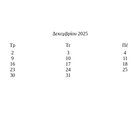
Δεκεμβρίου 2025
Τρ
Τε
Πέ
2
3
4
9
10
11
16
17
18
23
24
25
30
31