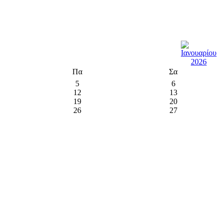
Πα
Σα
5
6
12
13
19
20
26
27