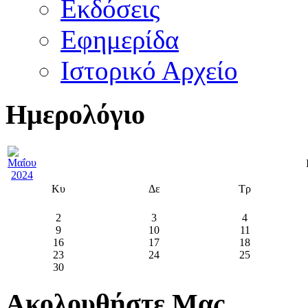
Εκδόσεις
Εφημερίδα
Ιστορικό Αρχείο
Ημερολόγιο
Κυ
Δε
Τρ
2
3
4
9
10
11
16
17
18
23
24
25
30
Ακολουθήστε Μας