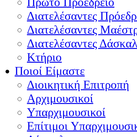
Πρώτο Προεδρείο
Διατελέσαντες Πρόεδρ
Διατελέσαντες Μαέστ
Διατελέσαντες Δάσκαλ
Κτήριο
Ποιοί Είμαστε
Διοικητική Επιτροπή
Aρχιμουσικοί
Υπαρχιμουσικοί
Επίτιμοι Υπαρχιμουσι