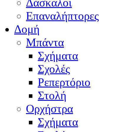
Δάσκαλοι
Επαναλήπτορες
Δομή
Μπάντα
Σχήματα
Σχολές
Ρεπερτόριο
Στολή
Ορχήστρα
Σχήματα