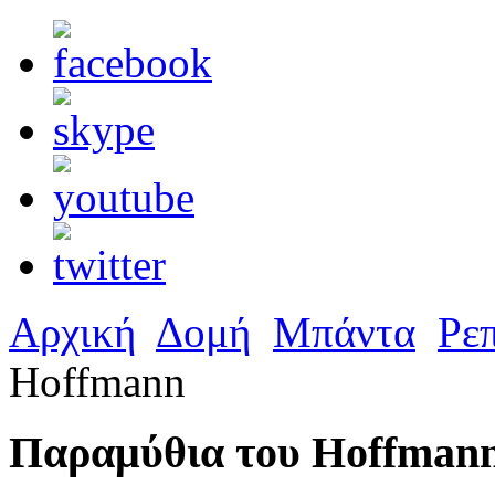
Αρχική
Δομή
Μπάντα
Ρε
Hoffmann
Παραμύθια του Hoffman