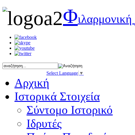
Φ
ιλαρμονική
Select Language
▼
Αρχική
Ιστορικά Στοιχεία
Σύντομο Ιστορικό
Ιδρυτές