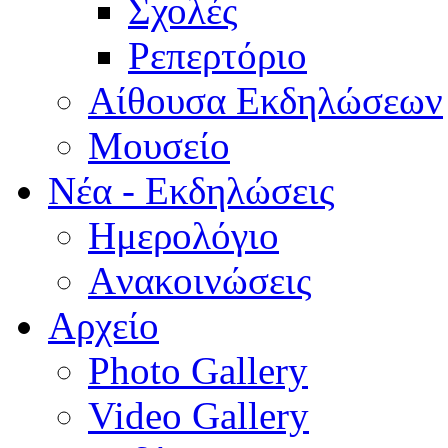
Σχολές
Ρεπερτόριο
Aίθουσα Εκδηλώσεων
Μουσείο
Νέα - Εκδηλώσεις
Ημερολόγιο
Aνακοινώσεις
Αρχείο
Photo Gallery
Video Gallery