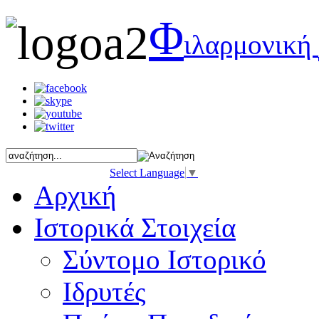
Φ
ιλαρμονική
Select Language
▼
Αρχική
Ιστορικά Στοιχεία
Σύντομο Ιστορικό
Ιδρυτές