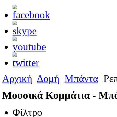
Αρχική
Δομή
Μπάντα
Ρεπ
Μουσικά Κομμάτια - Μπ
Φίλτρο