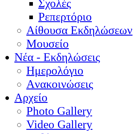
Σχολές
Ρεπερτόριο
Aίθουσα Εκδηλώσεων
Μουσείο
Νέα - Εκδηλώσεις
Ημερολόγιο
Aνακοινώσεις
Αρχείο
Photo Gallery
Video Gallery