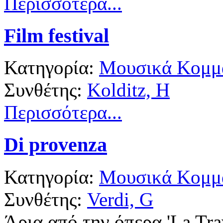
Περισσότερα...
Film festival
Κατηγορία:
Μουσικά Κομμά
Συνθέτης:
Kolditz, H
Περισσότερα...
Di provenza
Κατηγορία:
Μουσικά Κομμά
Συνθέτης:
Verdi, G
Άρια από την όπερα 'La Trav