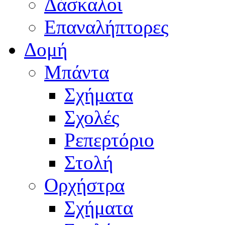
Δάσκαλοι
Επαναλήπτορες
Δομή
Μπάντα
Σχήματα
Σχολές
Ρεπερτόριο
Στολή
Ορχήστρα
Σχήματα