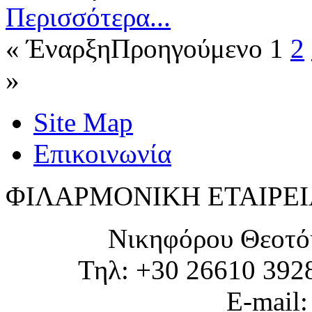
Περισσότερα...
«
Έναρξη
Προηγούμενο
1
2
»
Site Map
Επικοινωνία
ΦΙΛΑΡΜΟΝΙΚΗ ΕΤΑΙΡΕΙ
Νικηφόρου Θεοτό
Τηλ: +30 26610 392
E-mail