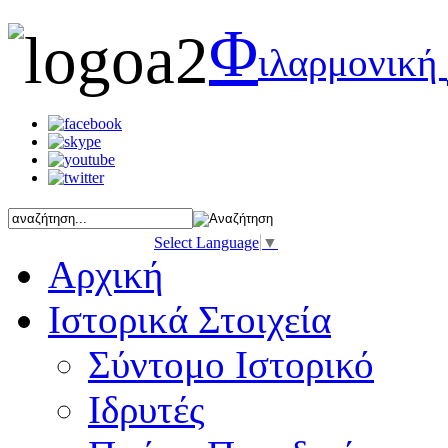
Φ
ιλαρμονική
Select Language
▼
Αρχική
Ιστορικά Στοιχεία
Σύντομο Ιστορικό
Ιδρυτές