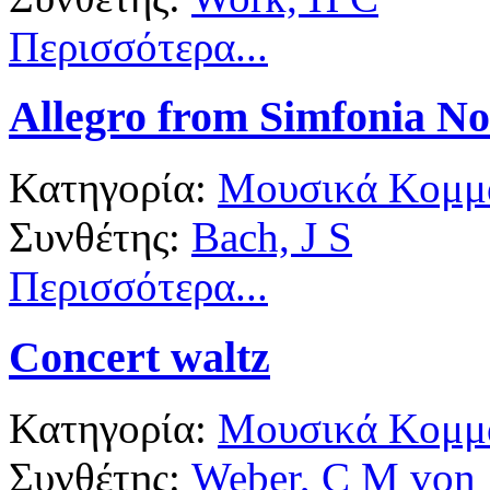
Περισσότερα...
Allegro from Simfonia No
Κατηγορία:
Μουσικά Κομμά
Συνθέτης:
Bach, J S
Περισσότερα...
Concert waltz
Κατηγορία:
Μουσικά Κομμά
Συνθέτης:
Weber, C M von