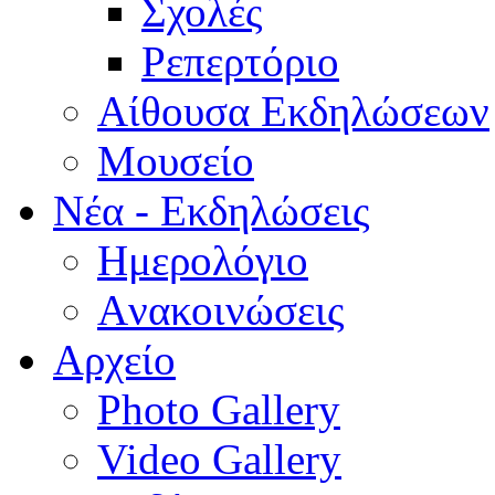
Σχολές
Ρεπερτόριο
Aίθουσα Εκδηλώσεων
Μουσείο
Νέα - Εκδηλώσεις
Ημερολόγιο
Aνακοινώσεις
Αρχείο
Photo Gallery
Video Gallery