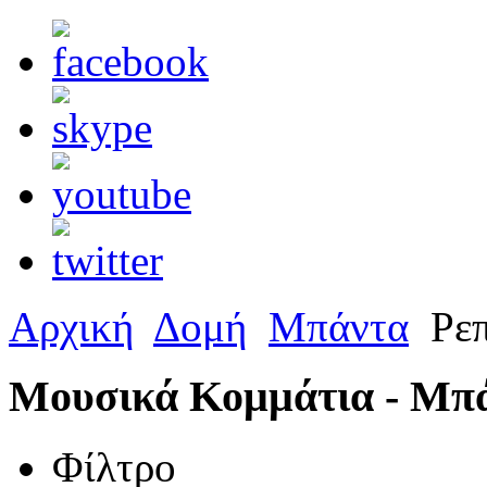
Αρχική
Δομή
Μπάντα
Ρεπ
Μουσικά Κομμάτια - Μπ
Φίλτρο