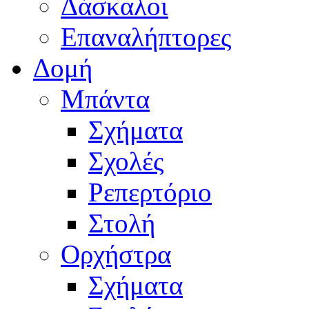
Δάσκαλοι
Επαναλήπτορες
Δομή
Μπάντα
Σχήματα
Σχολές
Ρεπερτόριο
Στολή
Ορχήστρα
Σχήματα