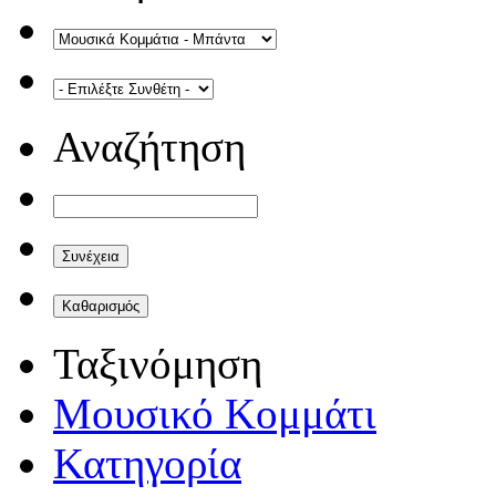
Αναζήτηση
Ταξινόμηση
Μουσικό Κομμάτι
Κατηγορία