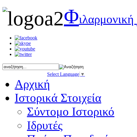
Φ
ιλαρμονική
Select Language
▼
Αρχική
Ιστορικά Στοιχεία
Σύντομο Ιστορικό
Ιδρυτές