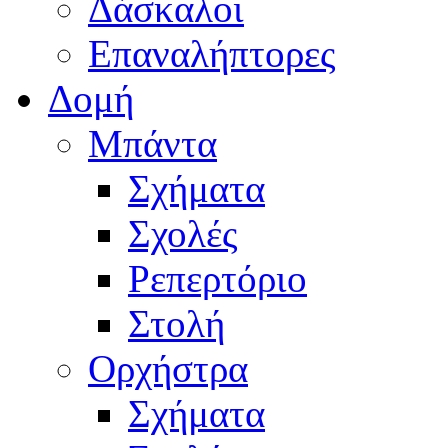
Δάσκαλοι
Επαναλήπτορες
Δομή
Μπάντα
Σχήματα
Σχολές
Ρεπερτόριο
Στολή
Ορχήστρα
Σχήματα