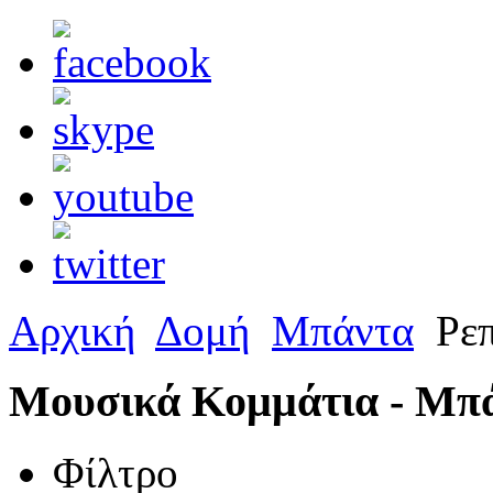
Αρχική
Δομή
Μπάντα
Ρεπ
Μουσικά Κομμάτια - Μπ
Φίλτρο