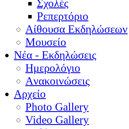
Σχολές
Ρεπερτόριο
Aίθουσα Εκδηλώσεων
Μουσείο
Νέα - Εκδηλώσεις
Ημερολόγιο
Aνακοινώσεις
Αρχείο
Photo Gallery
Video Gallery