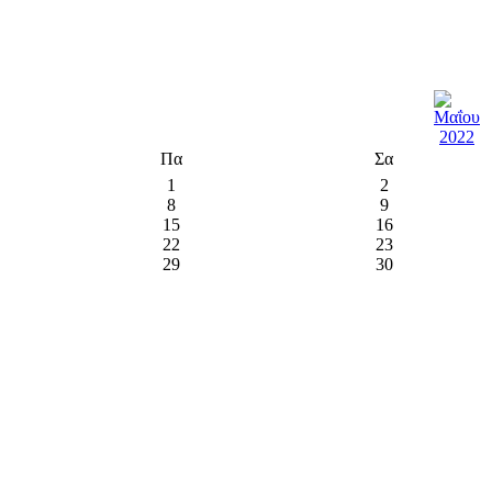
Πα
Σα
1
2
8
9
15
16
22
23
29
30