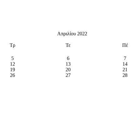
Απριλίου 2022
Τρ
Τε
Πέ
5
6
7
12
13
14
19
20
21
26
27
28