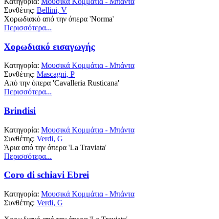
Κατηγορία:
Μουσικά Κομμάτια - Μπάντα
Συνθέτης:
Bellini, V
Χορωδιακό από την όπερα 'Norma'
Περισσότερα...
Χορωδιακό εισαγωγής
Κατηγορία:
Μουσικά Κομμάτια - Μπάντα
Συνθέτης:
Mascagni, P
Από την όπερα 'Cavalleria Rusticana'
Περισσότερα...
Brindisi
Κατηγορία:
Μουσικά Κομμάτια - Μπάντα
Συνθέτης:
Verdi, G
Άρια από την όπερα 'La Traviata'
Περισσότερα...
Coro di schiavi Ebrei
Κατηγορία:
Μουσικά Κομμάτια - Μπάντα
Συνθέτης:
Verdi, G