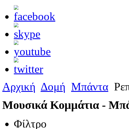
Αρχική
Δομή
Μπάντα
Ρεπ
Μουσικά Κομμάτια - Μπ
Φίλτρο