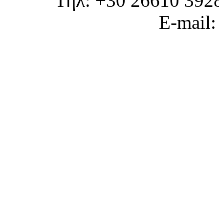
Τηλ: +30 26610 392
E-mail