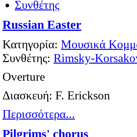
Συνθέτης
Russian Easter
Κατηγορία:
Μουσικά Κομμά
Συνθέτης:
Rimsky-Korsakov
Overture
Διασκευή: F. Erickson
Περισσότερα...
Pilgrims' chorus