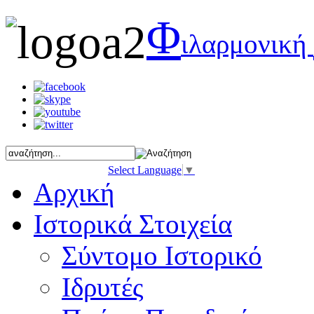
Φ
ιλαρμονική
Select Language
▼
Αρχική
Ιστορικά Στοιχεία
Σύντομο Ιστορικό
Ιδρυτές