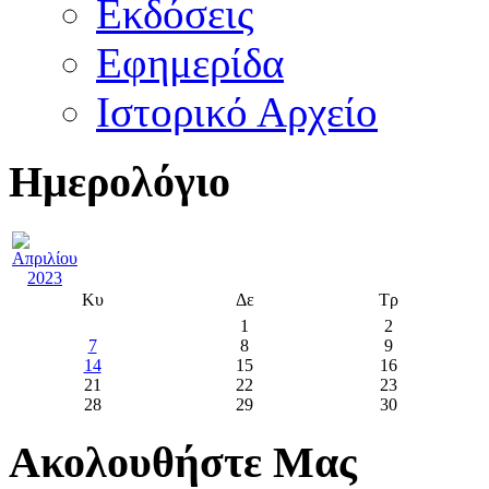
Εκδόσεις
Εφημερίδα
Ιστορικό Αρχείο
Ημερολόγιο
Κυ
Δε
Τρ
1
2
7
8
9
14
15
16
21
22
23
28
29
30
Ακολουθήστε Μας