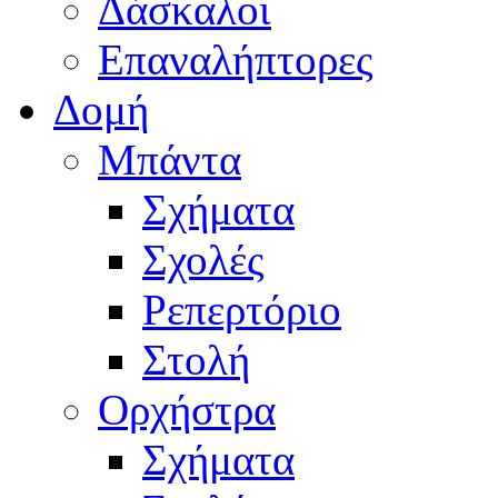
Δάσκαλοι
Επαναλήπτορες
Δομή
Μπάντα
Σχήματα
Σχολές
Ρεπερτόριο
Στολή
Ορχήστρα
Σχήματα