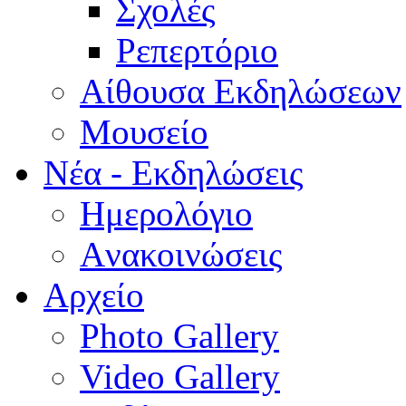
Σχολές
Ρεπερτόριο
Aίθουσα Εκδηλώσεων
Μουσείο
Νέα - Εκδηλώσεις
Ημερολόγιο
Aνακοινώσεις
Αρχείο
Photo Gallery
Video Gallery