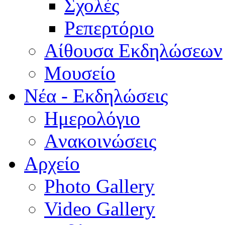
Σχολές
Ρεπερτόριο
Aίθουσα Εκδηλώσεων
Μουσείο
Νέα - Εκδηλώσεις
Ημερολόγιο
Aνακοινώσεις
Αρχείο
Photo Gallery
Video Gallery