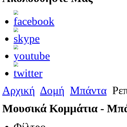
Αρχική
Δομή
Μπάντα
Ρεπ
Μουσικά Κομμάτια - Μπ
Φίλτρο