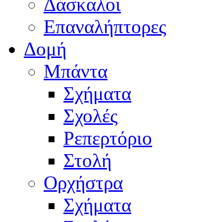
Δάσκαλοι
Επαναλήπτορες
Δομή
Μπάντα
Σχήματα
Σχολές
Ρεπερτόριο
Στολή
Ορχήστρα
Σχήματα