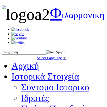
Φ
ιλαρμονική
Select Language
▼
Αρχική
Ιστορικά Στοιχεία
Σύντομο Ιστορικό
Ιδρυτές