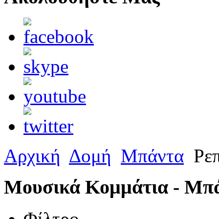
Αρχική
Δομή
Μπάντα
Ρεπ
Μουσικά Κομμάτια - Μπ
Φίλτρο