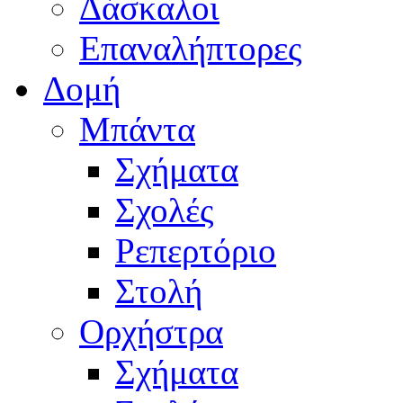
Δάσκαλοι
Επαναλήπτορες
Δομή
Μπάντα
Σχήματα
Σχολές
Ρεπερτόριο
Στολή
Ορχήστρα
Σχήματα