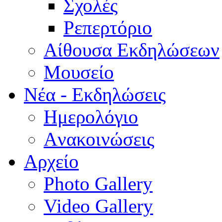
Σχολές
Ρεπερτόριο
Aίθουσα Εκδηλώσεων
Μουσείο
Νέα - Εκδηλώσεις
Ημερολόγιο
Aνακοινώσεις
Αρχείο
Photo Gallery
Video Gallery