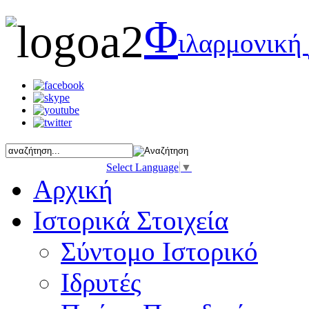
Φ
ιλαρμονική
Select Language
▼
Αρχική
Ιστορικά Στοιχεία
Σύντομο Ιστορικό
Ιδρυτές