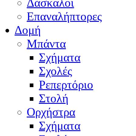
Δάσκαλοι
Επαναλήπτορες
Δομή
Μπάντα
Σχήματα
Σχολές
Ρεπερτόριο
Στολή
Ορχήστρα
Σχήματα