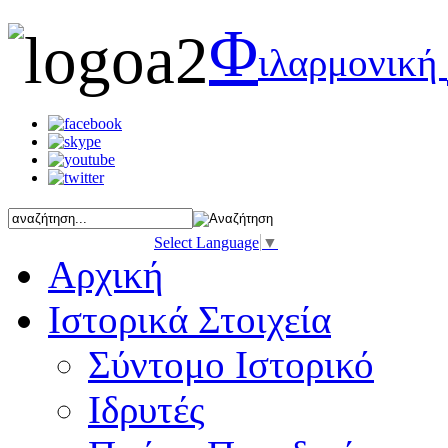
Φ
ιλαρμονική
Select Language
▼
Αρχική
Ιστορικά Στοιχεία
Σύντομο Ιστορικό
Ιδρυτές