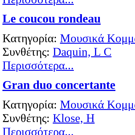
Le coucou rondeau
Κατηγορία:
Μουσικά Κομμά
Συνθέτης:
Daquin, L C
Περισσότερα...
Gran duo concertante
Κατηγορία:
Μουσικά Κομμά
Συνθέτης:
Klose, H
Περισσότερα...