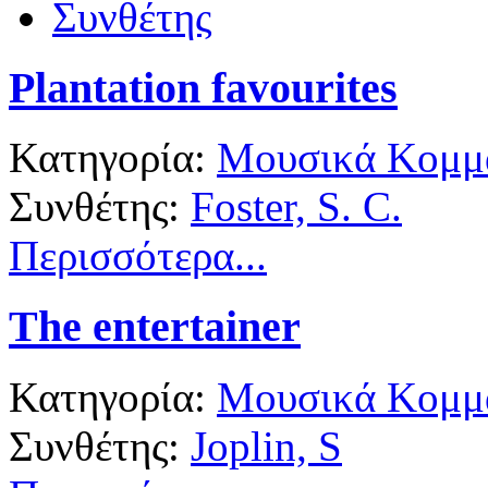
Συνθέτης
Plantation favourites
Κατηγορία:
Μουσικά Κομμά
Συνθέτης:
Foster, S. C.
Περισσότερα...
The entertainer
Κατηγορία:
Μουσικά Κομμά
Συνθέτης:
Joplin, S