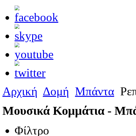
Αρχική
Δομή
Μπάντα
Ρεπ
Μουσικά Κομμάτια - Μπ
Φίλτρο