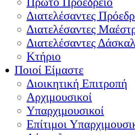
Πρώτο Προεδρείο
Διατελέσαντες Πρόεδρ
Διατελέσαντες Μαέστ
Διατελέσαντες Δάσκαλ
Κτήριο
Ποιοί Είμαστε
Διοικητική Επιτροπή
Aρχιμουσικοί
Υπαρχιμουσικοί
Επίτιμοι Υπαρχιμουσι