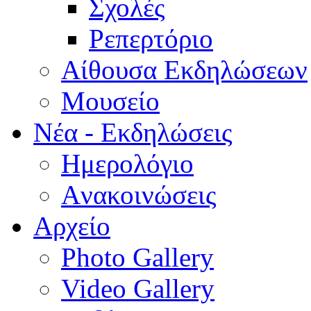
Σχολές
Ρεπερτόριο
Aίθουσα Εκδηλώσεων
Μουσείο
Νέα - Εκδηλώσεις
Ημερολόγιο
Aνακοινώσεις
Αρχείο
Photo Gallery
Video Gallery