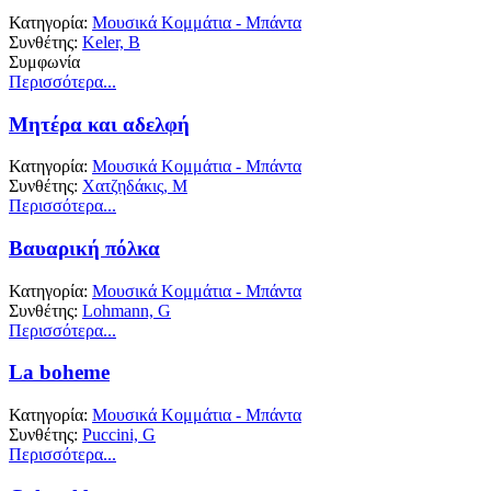
Κατηγορία:
Μουσικά Κομμάτια - Μπάντα
Συνθέτης:
Keler, B
Συμφωνία
Περισσότερα...
Μητέρα και αδελφή
Κατηγορία:
Μουσικά Κομμάτια - Μπάντα
Συνθέτης:
Χατζηδάκις, Μ
Περισσότερα...
Βαυαρική πόλκα
Κατηγορία:
Μουσικά Κομμάτια - Μπάντα
Συνθέτης:
Lohmann, G
Περισσότερα...
La boheme
Κατηγορία:
Μουσικά Κομμάτια - Μπάντα
Συνθέτης:
Puccini, G
Περισσότερα...