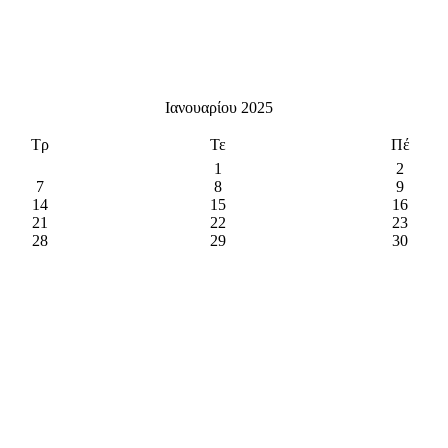
Ιανουαρίου 2025
Τρ
Τε
Πέ
1
2
7
8
9
14
15
16
21
22
23
28
29
30