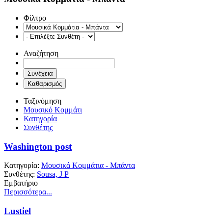
Φίλτρο
Αναζήτηση
Ταξινόμηση
Μουσικό Κομμάτι
Κατηγορία
Συνθέτης
Washington post
Κατηγορία:
Μουσικά Κομμάτια - Μπάντα
Συνθέτης:
Sousa, J P
Εμβατήριο
Περισσότερα...
Lustiel