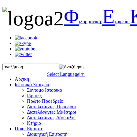
Φ
Ε
ιλαρμονική
ταιρεία
Select Language
▼
Αρχική
Ιστορικά Στοιχεία
Σύντομο Ιστορικό
Ιδρυτές
Πρώτο Προεδρείο
Διατελέσαντες Πρόεδροι
Διατελέσαντες Μαέστροι
Διατελέσαντες Δάσκαλοι
Κτήριο
Ποιοί Είμαστε
Διοικητική Επιτροπή