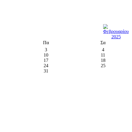
Πα
Σα
3
4
10
11
17
18
24
25
31