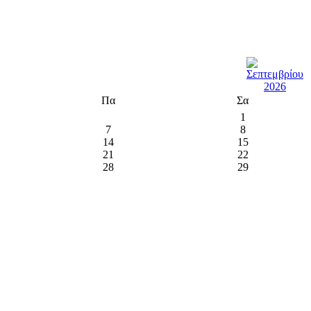
Πα
Σα
1
7
8
14
15
21
22
28
29