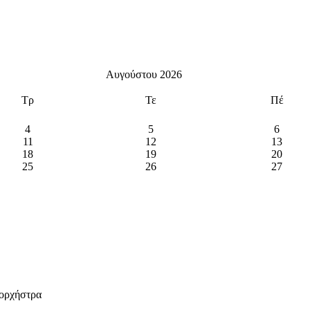
Αυγούστου 2026
Τρ
Τε
Πέ
4
5
6
11
12
13
18
19
20
25
26
27
 ορχήστρα