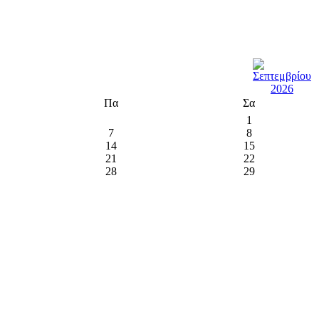
Πα
Σα
1
7
8
14
15
21
22
28
29