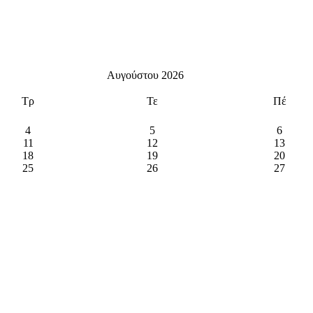
Αυγούστου 2026
Τρ
Τε
Πέ
4
5
6
11
12
13
18
19
20
25
26
27