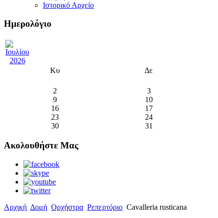
Ιστορικό Αρχείο
Ημερολόγιο
Κυ
Δε
2
3
9
10
16
17
23
24
30
31
Ακολουθήστε Μας
Αρχική
Δομή
Ορχήστρα
Ρεπερτόριο
Cavalleria rusticana