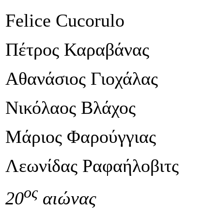
Felice Cucorulo
Πέτρος Καραβάνας
Αθανάσιος Γιοχάλας
Νικόλαος Βλάχος
Μάριος Φαρούγγιας
Λεωνίδας Ραφαήλοβιτς
ος
20
αιώνας