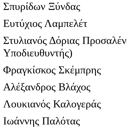
Σπυρίδων Ξύνδας
Ευτύχιος Λαμπελέτ
Στυλιανός Δόριας Προσαλέν
Υποδιευθυντής)
Φραγκίσκος Σκέμπρης
Αλέξανδρος Βλάχος
Λουκιανός Καλογεράς
Ιωάννης Παλότας