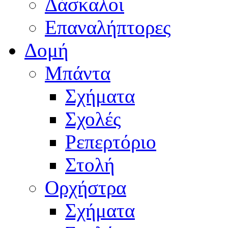
Δάσκαλοι
Επαναλήπτορες
Δομή
Μπάντα
Σχήματα
Σχολές
Ρεπερτόριο
Στολή
Ορχήστρα
Σχήματα