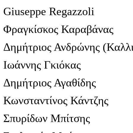
Giuseppe Regazzoli
Φραγκίσκος Καραβάνας
Δημήτριος Ανδρώνης (Καλλι
Ιωάννης Γκιόκας
Δημήτριος Αγαθίδης
Κωνσταντίνος Κάντζης
Σπυρίδων Μπίτσης