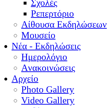
Σχολές
Ρεπερτόριο
Aίθουσα Εκδηλώσεων
Μουσείο
Νέα - Εκδηλώσεις
Ημερολόγιο
Aνακοινώσεις
Αρχείο
Photo Gallery
Video Gallery