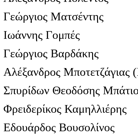
Γεώργιος Ματσέντης
Ιωάννης Γομπές
Γεώργιος Βαρδάκης
Αλέξανδρος Μποτετζάγιας (
Σπυρίδων Θεοδόσης Μπάτιο
Φρειδερίκος Καμηλλιέρης
Εδουάρδος Βουσολίνος