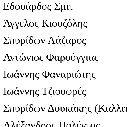
Εδουάρδος Σμιτ
Άγγελος Κιουζόλης
Σπυρίδων Λάζαρος
Αντώνιος Φαρούγγιας
Ιωάννης Φαναριώτης
Ιωάννης Τζιουφρές
Σπυρίδων Δουκάκης (Καλλιτ
Αλέξανδρος Πολέντος