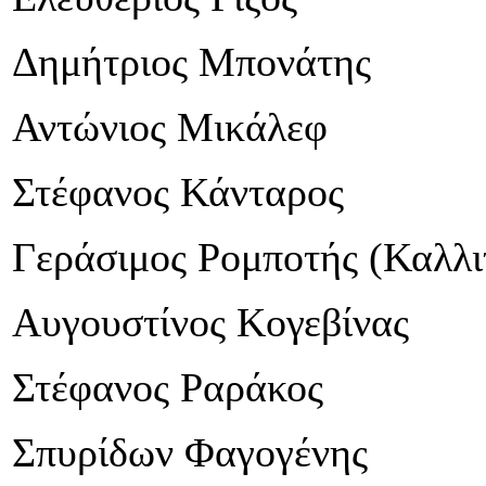
Δημήτριος Μπονάτης
Αντώνιος Μικάλεφ
Στέφανος Κάνταρος
Γεράσιμος Ρομποτής (Καλλιτ
Αυγουστίνος Κογεβίνας
Στέφανος Ραράκος
Σπυρίδων Φαγογένης