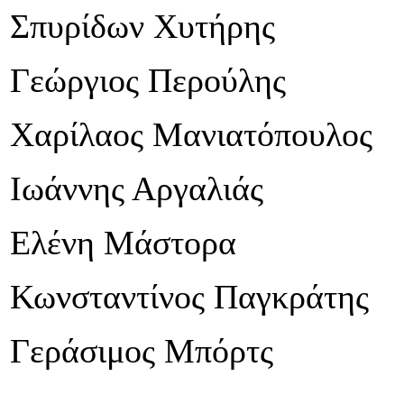
Σπυρίδων Χυτήρης
Γεώργιος Περούλης
Χαρίλαος Μανιατόπουλος
Ιωάννης Αργαλιάς
Ελένη Μάστορα
Κωνσταντίνος Παγκράτης
Γεράσιμος Μπόρτς