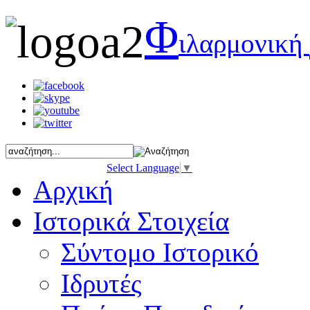
Φ
ιλαρμονική
Select Language
▼
Αρχική
Ιστορικά Στοιχεία
Σύντομο Ιστορικό
Ιδρυτές