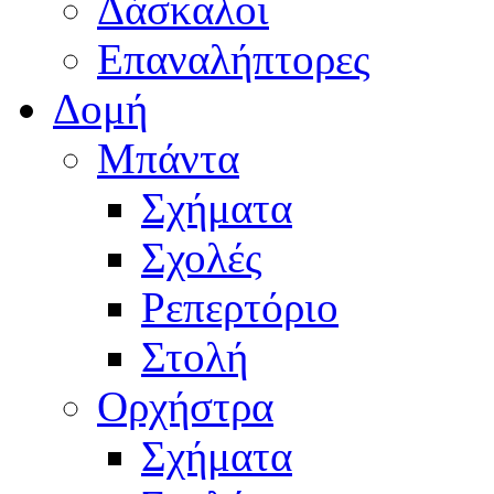
Δάσκαλοι
Επαναλήπτορες
Δομή
Μπάντα
Σχήματα
Σχολές
Ρεπερτόριο
Στολή
Ορχήστρα
Σχήματα