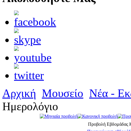
Αρχική
Μουσείο
Νέα - Εκ
Ημερολόγιο
Προβολή Εβδομάδας