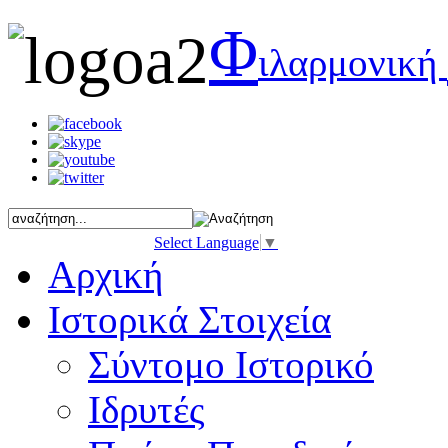
Φ
ιλαρμονική
Select Language
▼
Αρχική
Ιστορικά Στοιχεία
Σύντομο Ιστορικό
Ιδρυτές