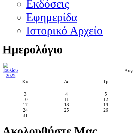
Εκδόσεις
Εφημερίδα
Ιστορικό Αρχείο
Ημερολόγιο
Αυγ
Κυ
Δε
Τρ
3
4
5
10
11
12
17
18
19
24
25
26
31
Ακολουθήστε Μας