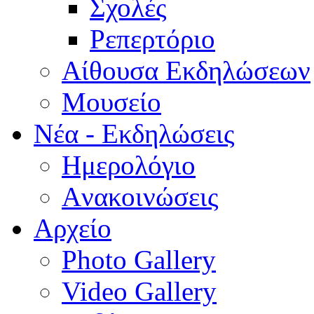
Σχολές
Ρεπερτόριο
Aίθουσα Εκδηλώσεων
Μουσείο
Νέα - Εκδηλώσεις
Ημερολόγιο
Aνακοινώσεις
Αρχείο
Photo Gallery
Video Gallery