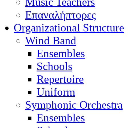
Music Teachers
Επαναλήπτορες
Organizational Structure
Wind Band
Ensembles
Schools
Repertoire
Uniform
Symphonic Orchestra
Ensembles