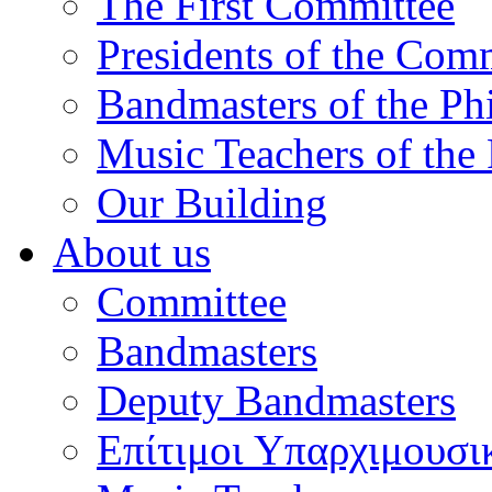
The First Committee
Presidents of the Com
Bandmasters of the Ph
Music Teachers of the
Our Building
About us
Committee
Bandmasters
Deputy Bandmasters
Επίτιμοι Υπαρχιμουσι