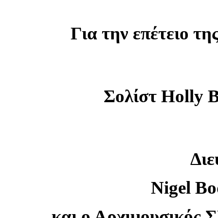
Για την επέτειο τη
Σολίστ Holly 
Διε
Nigel Bo
και ο Αρχιμουσικ