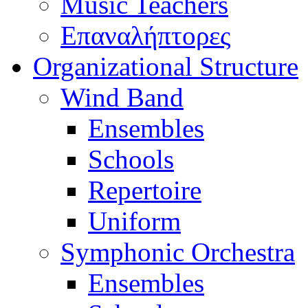
Music Teachers
Επαναλήπτορες
Organizational Structure
Wind Band
Ensembles
Schools
Repertoire
Uniform
Symphonic Orchestra
Ensembles