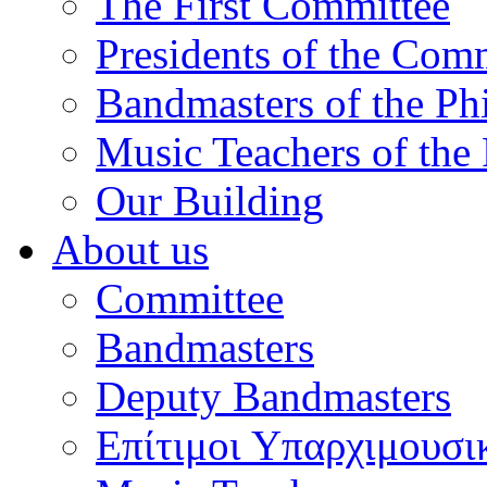
The First Committee
Presidents of the Com
Bandmasters of the Ph
Music Teachers of the
Our Building
About us
Committee
Bandmasters
Deputy Bandmasters
Επίτιμοι Υπαρχιμουσι