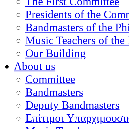
The First Committee
Presidents of the Com
Bandmasters of the Ph
Music Teachers of the
Our Building
About us
Committee
Bandmasters
Deputy Bandmasters
Επίτιμοι Υπαρχιμουσι