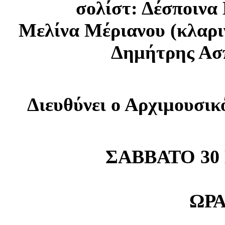
σολίστ: Δέσποινα
Μελίνα Μέριανου (κλαριν
Δημήτρης Ασ
Διευθύνει ο Αρχιμουσικ
ΣΑΒΒΑΤΟ 30
ΩΡΑ 