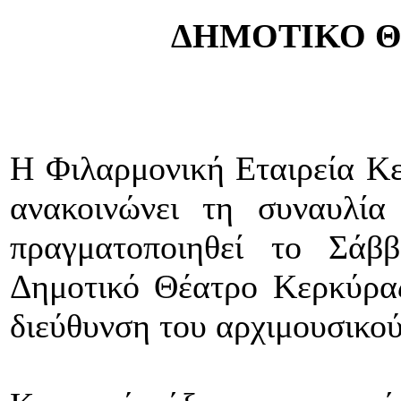
ΔΗΜΟΤΙΚΟ Θ
Η Φιλαρμονική Εταιρεία Κε
ανακοινώνει τη συναυλία
πραγματοποιηθεί το Σάβ
Δημοτικό Θέατρο Κερκύρας
διεύθυνση του αρχιμουσικ