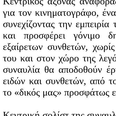
Κεντρικός άξονας αναφοράς
για τον κινηματογράφο, ένα
συνεχίζοντας την εμπειρία
και προσφέρει γόνιμο δ
εξαίρετων συνθετών, χωρίς
του και στον χώρο της λεγ
συναυλία θα αποδοθούν έρ
ειδών και συνθετών, από τ
το «δικός μας» προσφάτως 
Κεντρική σολίστ της συναυλ