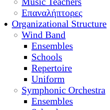
Music Teachers
Επαναλήπτορες
Organizational Structure
Wind Band
Ensembles
Schools
Repertoire
Uniform
Symphonic Orchestra
Ensembles