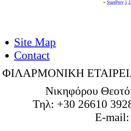
«
Start
Prev
1
2
Site Map
Contact
ΦΙΛΑΡΜΟΝΙΚΗ ΕΤΑΙΡΕΙ
Νικηφόρου Θεοτό
Τηλ: +30 26610 392
E-mail