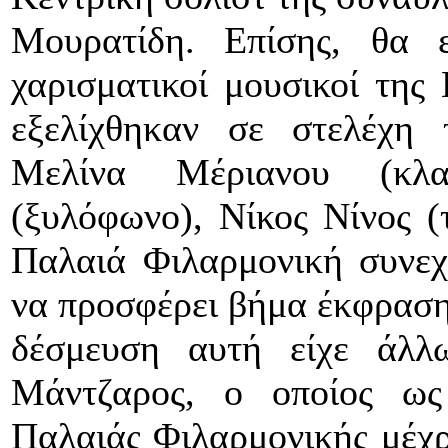
Μουρατίδη. Επίσης, θα ε
χαρισματικοί μουσικοί της 
εξελίχθηκαν σε στελέχη 
Μελίνα Μέριανου (κλα
(ξυλόφωνο), Νίκος Νίνος (
Παλαιά Φιλαρμονική συνεχί
να προσφέρει βήμα έκφρασης
δέσμευση αυτή είχε άλλ
Μάντζαρος, ο οποίος ως 
Παλαιάς Φιλαρμονικής μέχρι