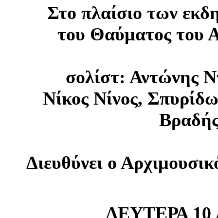
Στο πλαίσιο των εκδ
του Θαύματος του Α
σολίστ: Αντώνης Ν
Νίκος Νίνος, Σπυρίδ
Βραδή
Διευθύνει ο Αρχιμουσικ
ΔΕΥΤΕΡΑ 10