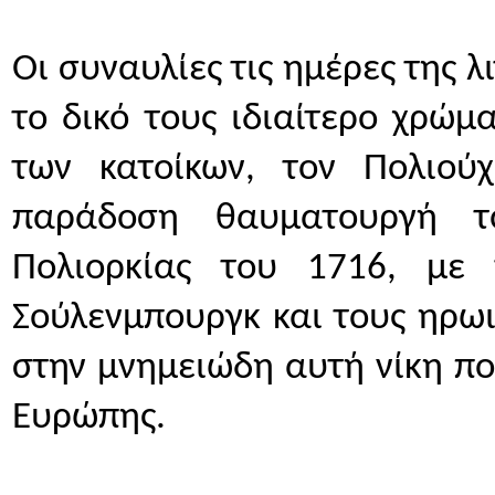
Οι συναυλίες τις ημέρες της λ
το δικό τους ιδιαίτερο χρώμ
των κατοίκων, τον Πολιού
παράδοση θαυματουργή τ
Πολιορκίας του 1716, με 
Σούλενμπουργκ και τους ηρωι
στην μνημειώδη αυτή νίκη που
Ευρώπης. 