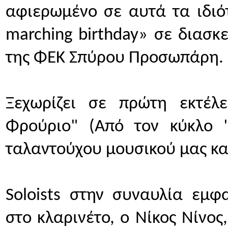
αφιερωμένο σε αυτά τα ιδιότ
marching birthday» σε διασκ
της ΦΕΚ Σπύρου Προσωπάρη.
Ξεχωρίζει σε πρώτη εκτέλ
Φρούριο" (Από τον κύκλο "C
ταλαντούχου μουσικού μας κα
Soloists στην συναυλία εμφ
στο κλαρινέτο, ο Νίκος Νίνος