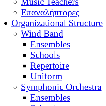
Music Teachers
Επαναλήπτορες
Organizational Structure
Wind Band
Ensembles
Schools
Repertoire
Uniform
Symphonic Orchestra
Ensembles