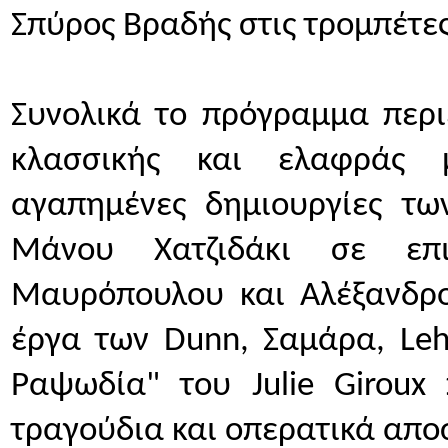
Σπύρος Βραδής στις τρομπέτες
Συνολικά το πρόγραμμα περι
κλασσικής και ελαφράς μ
αγαπημένες δημιουργίες τω
Μάνου Χατζιδάκι σε επι
Μαυρόπουλου και Αλέξανδρου
έργα των Dunn, Σαμάρα, Leha
Ραψωδία" του Julie Giroux 
τραγούδια και οπερατικά απ