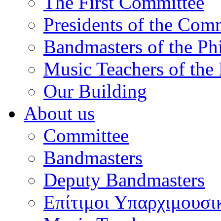
The First Committee
Presidents of the Com
Bandmasters of the Ph
Music Teachers of the
Our Building
About us
Committee
Bandmasters
Deputy Bandmasters
Επίτιμοι Υπαρχιμουσι