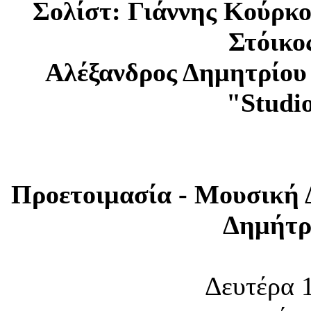
Σολίστ: Γιάννης Κούρκο
Στόικο
Αλέξανδρος Δημητρίου
"Studi
Προετοιμασία - Μουσική 
Δημήτρ
Δευτέρα 1