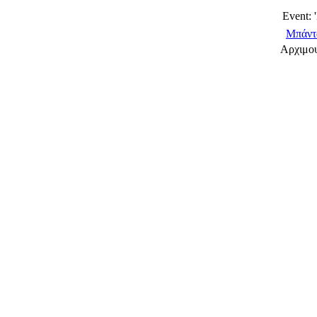
Event: 
Μπάντ
Αρχιμου