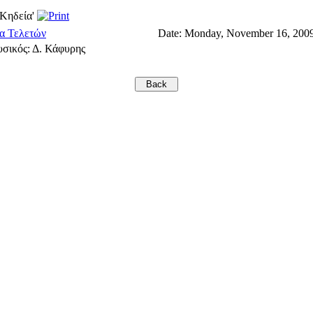
'Κηδεία'
α Τελετών
Date:
Monday, November 16, 2009
σικός: Δ. Κάφυρης