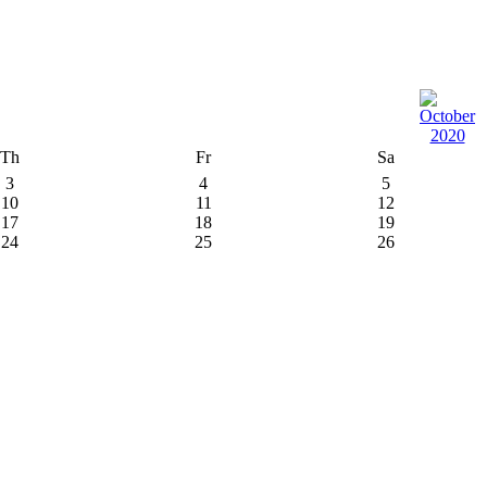
Th
Fr
Sa
3
4
5
10
11
12
17
18
19
24
25
26