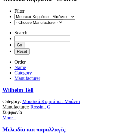
Filter
Search
Order
Name
Category
Manufacturer
Wilhelm Tell
Category:
Μουσικά Κομμάτια - Μπάντα
Manufacturer:
Rossini, G
Συμφωνία
More...
Μελωδία και παραλλαγές