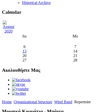
Historical Archive
Calendar
Su
Mo
6
7
13
14
20
21
27
28
Ακολουθήστε Μας
Home
Organizational Structure
Wind Band
Repertoire
Μουσικά Κομμάτια - Μπάντα