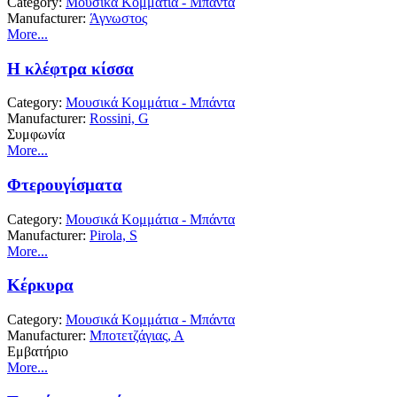
Category:
Μουσικά Κομμάτια - Μπάντα
Manufacturer:
Άγνωστος
More...
Η κλέφτρα κίσσα
Category:
Μουσικά Κομμάτια - Μπάντα
Manufacturer:
Rossini, G
Συμφωνία
More...
Φτερουγίσματα
Category:
Μουσικά Κομμάτια - Μπάντα
Manufacturer:
Pirola, S
More...
Κέρκυρα
Category:
Μουσικά Κομμάτια - Μπάντα
Manufacturer:
Μποτετζάγιας, Α
Εμβατήριο
More...