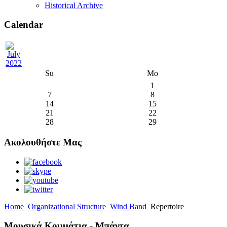
Historical Archive
Calendar
Su
Mo
1
7
8
14
15
21
22
28
29
Ακολουθήστε Μας
Home
Organizational Structure
Wind Band
Repertoire
Μουσικά Κομμάτια - Μπάντα