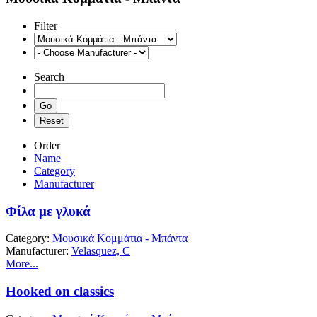
Filter
Search
Order
Name
Category
Manufacturer
Φίλα με γλυκά
Category:
Μουσικά Κομμάτια - Μπάντα
Manufacturer:
Velasquez, C
More...
Hooked on classics