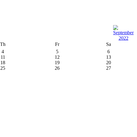
Th
Fr
Sa
4
5
6
11
12
13
18
19
20
25
26
27