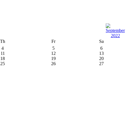
Th
Fr
Sa
4
5
6
11
12
13
18
19
20
25
26
27