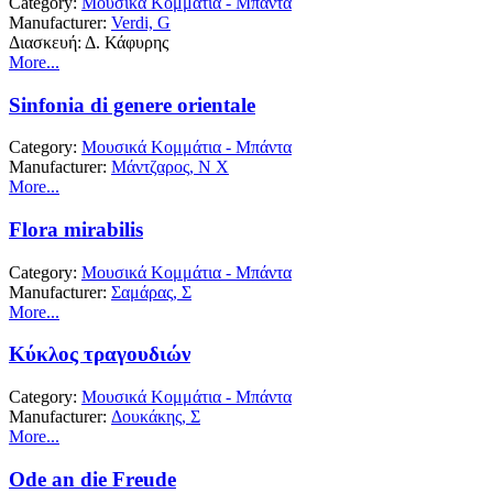
Category:
Μουσικά Κομμάτια - Μπάντα
Manufacturer:
Verdi, G
Διασκευή: Δ. Κάφυρης
More...
Sinfonia di genere orientale
Category:
Μουσικά Κομμάτια - Μπάντα
Manufacturer:
Μάντζαρος, Ν Χ
More...
Flora mirabilis
Category:
Μουσικά Κομμάτια - Μπάντα
Manufacturer:
Σαμάρας, Σ
More...
Κύκλος τραγουδιών
Category:
Μουσικά Κομμάτια - Μπάντα
Manufacturer:
Δουκάκης, Σ
More...
Ode an die Freude