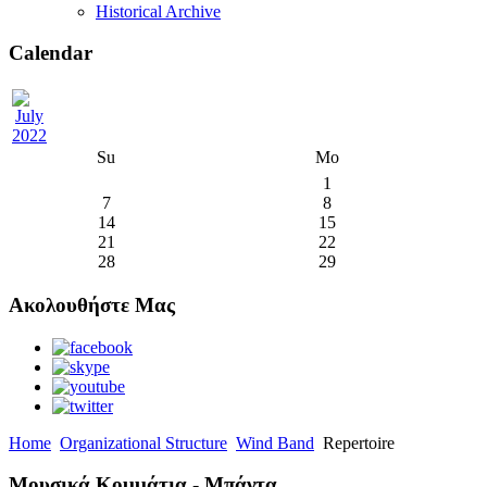
Historical Archive
Calendar
Su
Mo
1
7
8
14
15
21
22
28
29
Ακολουθήστε Μας
Home
Organizational Structure
Wind Band
Repertoire
Μουσικά Κομμάτια - Μπάντα