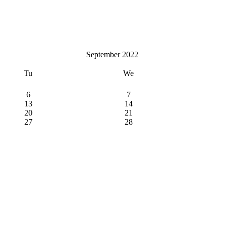
September 2022
Tu
We
6
7
13
14
20
21
27
28