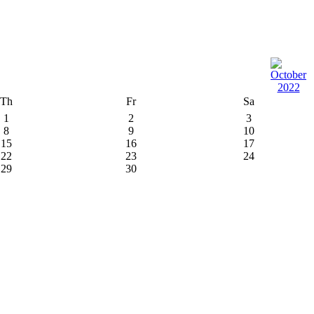
Th
Fr
Sa
1
2
3
8
9
10
15
16
17
22
23
24
29
30