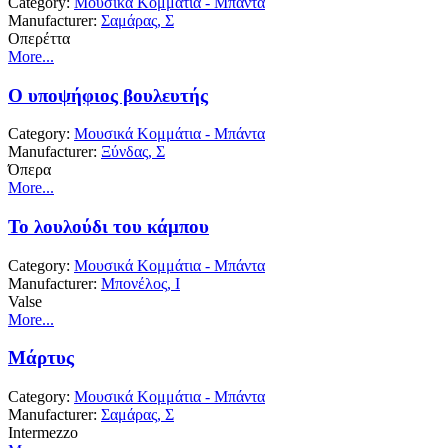
Category:
Μουσικά Κομμάτια - Μπάντα
Manufacturer:
Σαμάρας, Σ
Οπερέττα
More...
Ο υποψήφιος βουλευτής
Category:
Μουσικά Κομμάτια - Μπάντα
Manufacturer:
Ξύνδας, Σ
Όπερα
More...
Το λουλούδι του κάμπου
Category:
Μουσικά Κομμάτια - Μπάντα
Manufacturer:
Μπονέλος, Ι
Valse
More...
Μάρτυς
Category:
Μουσικά Κομμάτια - Μπάντα
Manufacturer:
Σαμάρας, Σ
Intermezzo