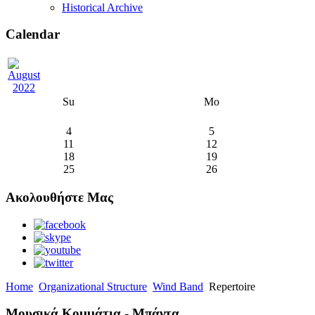
Historical Archive
Calendar
Su
Mo
4
5
11
12
18
19
25
26
Ακολουθήστε Μας
Home
Organizational Structure
Wind Band
Repertoire
Μουσικά Κομμάτια - Μπάντα