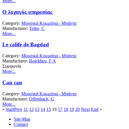
More...
Ο λοχαγός υπηρεσίας
Category:
Μουσικά Κομμάτια - Μπάντα
Manufacturer:
Teike, C
More...
Le calife de Bagdad
Category:
Μουσικά Κομμάτια - Μπάντα
Manufacturer:
Boieldieu, F A
Συμφωνία
More...
Can can
Category:
Μουσικά Κομμάτια - Μπάντα
Manufacturer:
Offenbach, G
More...
«
Start
Prev
11
12
13
14
15
16
17
18
19
20
Next
End
»
Site Map
Contact