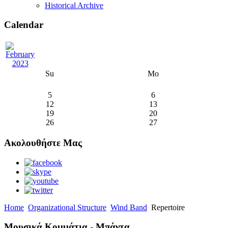
Historical Archive
Calendar
Su
Mo
5
6
12
13
19
20
26
27
Ακολουθήστε Μας
Home
Organizational Structure
Wind Band
Repertoire
Μουσικά Κομμάτια - Μπάντα