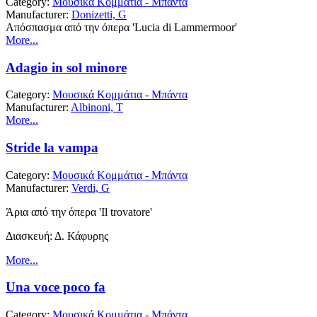
Category:
Μουσικά Κομμάτια - Μπάντα
Manufacturer:
Donizetti, G
Απόσπασμα από την όπερα 'Lucia di Lammermoor'
More...
Adagio in sol minore
Category:
Μουσικά Κομμάτια - Μπάντα
Manufacturer:
Albinoni, T
More...
Stride la vampa
Category:
Μουσικά Κομμάτια - Μπάντα
Manufacturer:
Verdi, G
Άρια από την όπερα 'Il trovatore'
Διασκευή: Δ. Κάφυρης
More...
Una voce poco fa
Category:
Μουσικά Κομμάτια - Μπάντα