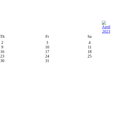
Th
Fr
Sa
2
3
4
9
10
11
16
17
18
23
24
25
30
31