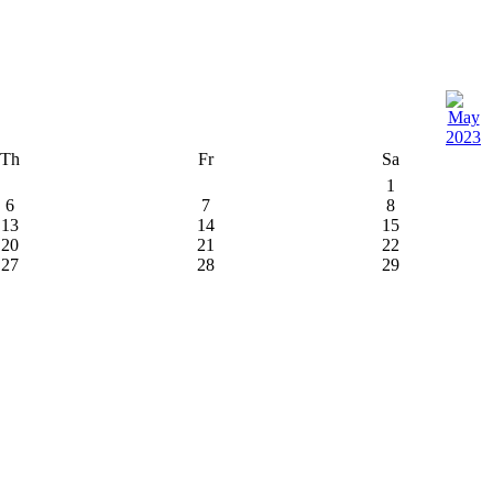
Th
Fr
Sa
1
6
7
8
13
14
15
20
21
22
27
28
29