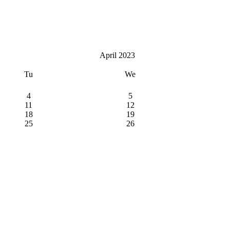
April 2023
Tu
We
4
5
11
12
18
19
25
26