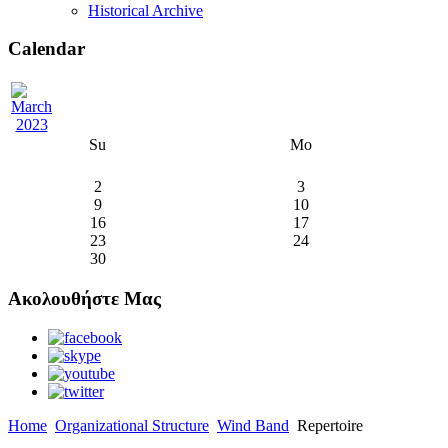
Historical Archive
Calendar
Su
Mo
2
3
9
10
16
17
23
24
30
Ακολουθήστε Μας
Home
Organizational Structure
Wind Band
Repertoire