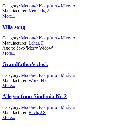
Category:
Μουσικά Κομμάτια - Μπάντα
Manufacturer:
Kennedy, A
More...
Vilia song
Category:
Μουσικά Κομμάτια - Μπάντα
Manufacturer:
Lehar, F
Από το έργο 'Merry Widow'
More...
Grandfather's clock
Category:
Μουσικά Κομμάτια - Μπάντα
Manufacturer:
Work, H C
More...
Allegro from Simfonia No 2
Category:
Μουσικά Κομμάτια - Μπάντα
Manufacturer:
Bach, J S
More...