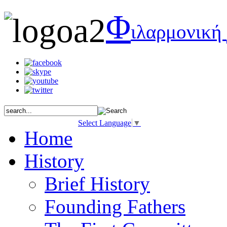
Φ
ιλαρμονική
Select Language
▼
Home
History
Brief History
Founding Fathers