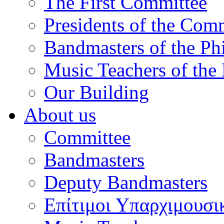
The First Committee
Presidents of the Com
Bandmasters of the Ph
Music Teachers of the
Our Building
About us
Committee
Bandmasters
Deputy Bandmasters
Επίτιμοι Υπαρχιμουσι