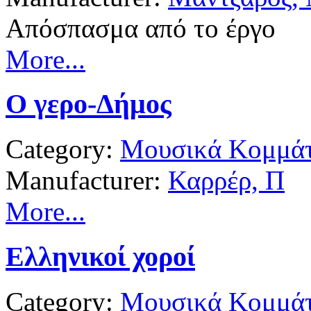
Απόσπασμα από το έργο
More...
Ο γερο-Δήμος
Category:
Μουσικά Κομμάτ
Manufacturer:
Καρρέρ, Π
More...
Ελληνικοί χοροί
Category:
Μουσικά Κομμάτ