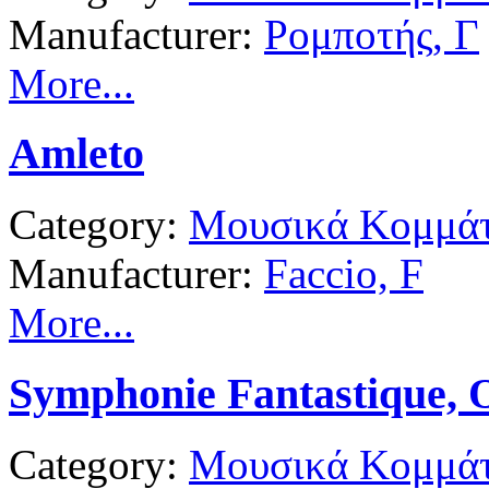
Manufacturer:
Ρομποτής, Γ
More...
Amleto
Category:
Μουσικά Κομμάτ
Manufacturer:
Faccio, F
More...
Symphonie Fantastique, 
Category:
Μουσικά Κομμάτ