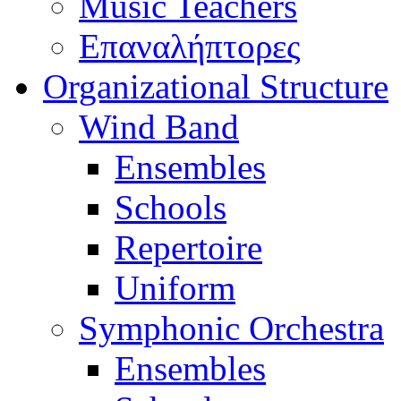
Music Teachers
Επαναλήπτορες
Organizational Structure
Wind Band
Ensembles
Schools
Repertoire
Uniform
Symphonic Orchestra
Ensembles