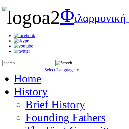
Φ
ιλαρμονική
Select Language
▼
Home
History
Brief History
Founding Fathers