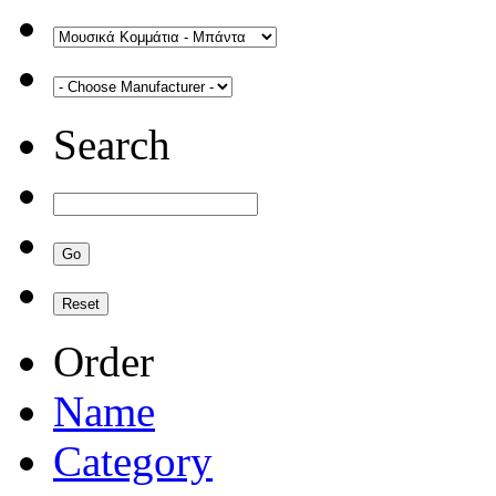
Search
Order
Name
Category