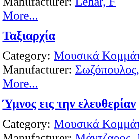
Manufacturer:
Lehar, F
More...
Ταξιαρχία
Category:
Μουσικά Κομμάτ
Manufacturer:
Σωζόπουλος,
More...
Ύμνος εις την ελευθερίαν
Category:
Μουσικά Κομμάτ
Manufacturer:
Μάντζαρος,