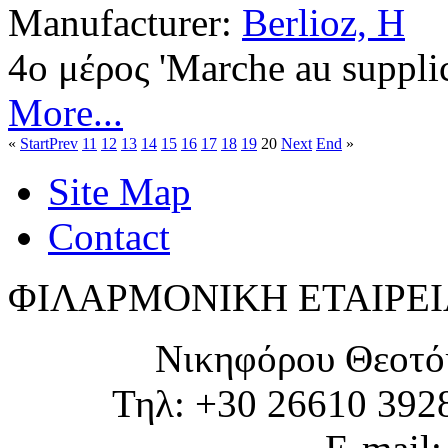
Manufacturer:
Berlioz, H
4ο μέρος '
Marche au supplic
More...
«
Start
Prev
11
12
13
14
15
16
17
18
19
20
Next
End
»
Site Map
Contact
ΦΙΛΑΡΜΟΝΙΚΗ ΕΤΑΙΡΕΙ
Νικηφόρου Θεοτό
Τηλ: +30 26610 392