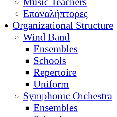
Music Teachers
Επαναλήπτορες
Organizational Structure
Wind Band
Ensembles
Schools
Repertoire
Uniform
Symphonic Orchestra
Ensembles