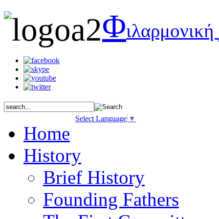
Φ
ιλαρμονική
Select Language
▼
Home
History
Brief History
Founding Fathers