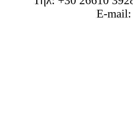
Τηλ: +30 26610 392
E-mail