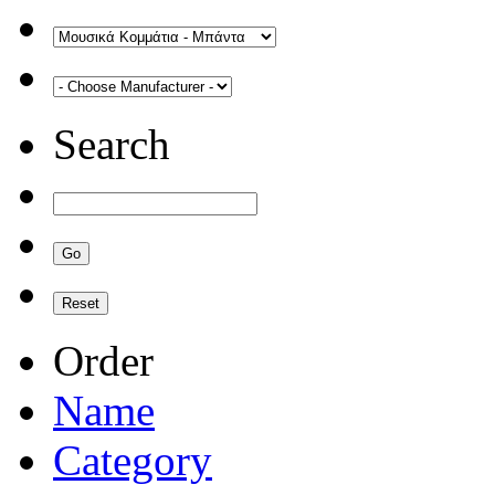
Search
Order
Name
Category