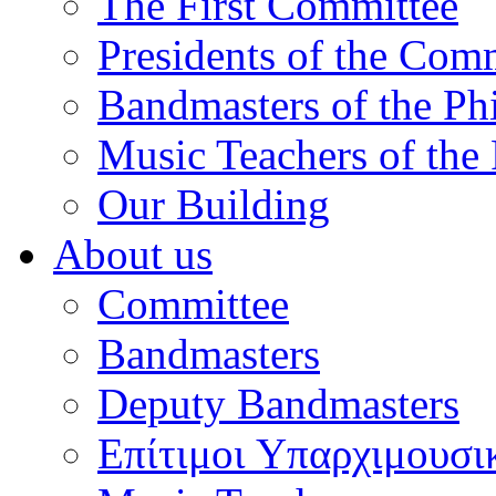
The First Committee
Presidents of the Com
Bandmasters of the Ph
Music Teachers of the
Our Building
About us
Committee
Bandmasters
Deputy Bandmasters
Επίτιμοι Υπαρχιμουσι