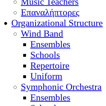
Music Teachers
Επαναλήπτορες
Organizational Structure
Wind Band
Ensembles
Schools
Repertoire
Uniform
Symphonic Orchestra
Ensembles