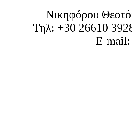
Νικηφόρου Θεοτό
Τηλ: +30 26610 392
E-mail