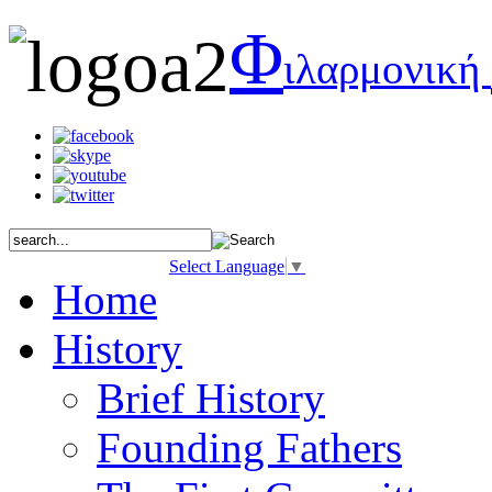
Φ
ιλαρμονική
Select Language
▼
Home
History
Brief History
Founding Fathers