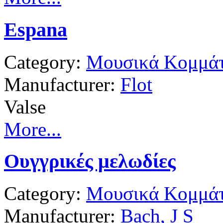
Espana
Category:
Μουσικά Κομμάτ
Manufacturer:
Flot
Valse
More...
Ουγγρικές μελωδίες
Category:
Μουσικά Κομμάτ
Manufacturer:
Bach, J S