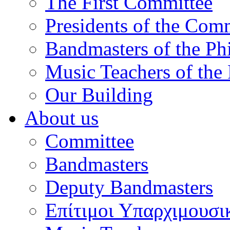
The First Committee
Presidents of the Com
Bandmasters of the Ph
Music Teachers of the
Our Building
About us
Committee
Bandmasters
Deputy Bandmasters
Επίτιμοι Υπαρχιμουσι