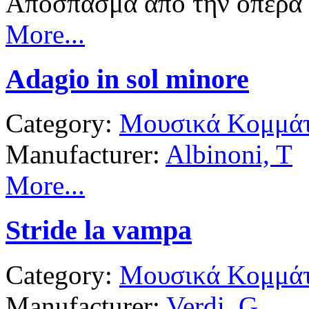
Απόσπασμα από την όπερα 
More...
Adagio in sol minore
Category:
Μουσικά Κομμάτ
Manufacturer:
Albinoni, T
More...
Stride la vampa
Category:
Μουσικά Κομμάτ
Manufacturer:
Verdi, G