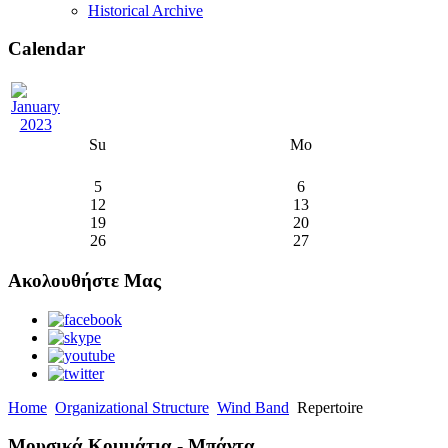
Historical Archive
Calendar
Su
Mo
5
6
12
13
19
20
26
27
Ακολουθήστε Μας
Home
Organizational Structure
Wind Band
Repertoire
Μουσικά Κομμάτια - Μπάντα