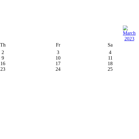
Th
Fr
Sa
2
3
4
9
10
11
16
17
18
23
24
25