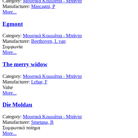
Category:
Μουσικά Κομμάτια - Μπάντα
Manufacturer:
Mascagni, P
More...
Egmont
Category:
Μουσικά Κομμάτια - Μπάντα
Manufacturer:
Beethoven, L van
Συμφωνία
More...
The merry widow
Category:
Μουσικά Κομμάτια - Μπάντα
Manufacturer:
Lehar, F
Valse
More...
Die Moldau
Category:
Μουσικά Κομμάτια - Μπάντα
Manufacturer:
Smetana, B
Συμφωνικό ποίημα
More...