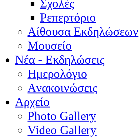
Σχολές
Ρεπερτόριο
Aίθουσα Εκδηλώσεων
Μουσείο
Νέα - Εκδηλώσεις
Ημερολόγιο
Aνακοινώσεις
Αρχείο
Photo Gallery
Video Gallery