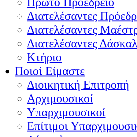
Πρώτο Προεδρείο
Διατελέσαντες Πρόεδρ
Διατελέσαντες Μαέστ
Διατελέσαντες Δάσκαλ
Κτήριο
Ποιοί Είμαστε
Διοικητική Επιτροπή
Aρχιμουσικοί
Υπαρχιμουσικοί
Επίτιμοι Υπαρχιμουσι