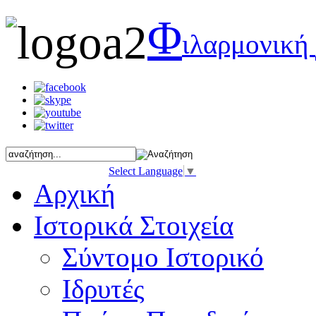
Φ
ιλαρμονική
Select Language
▼
Αρχική
Ιστορικά Στοιχεία
Σύντομο Ιστορικό
Ιδρυτές