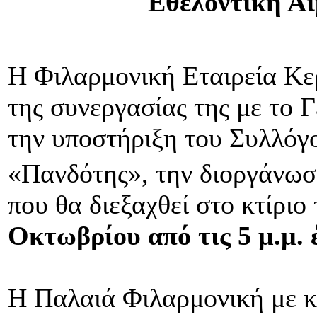
Εθελοντική Αι
Η Φιλαρμονική Εταιρεία Κε
της συνεργασίας της με το 
την υποστήριξη του Συλλόγ
«Πανδότης», την διοργάνωσ
που θα διεξαχθεί στο κτίριο
Οκτωβρίου από τις 5 μ.μ. έ
Η Παλαιά Φιλαρμονική με κ