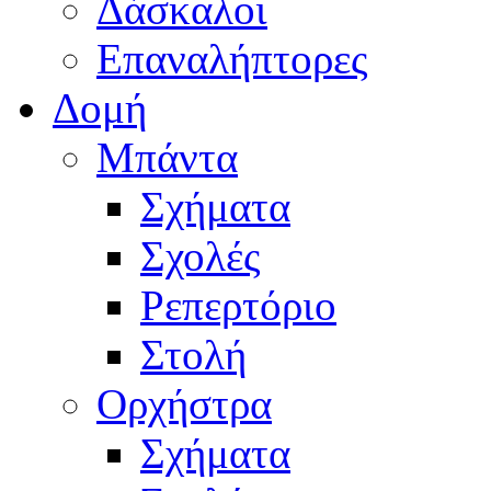
Δάσκαλοι
Επαναλήπτορες
Δομή
Μπάντα
Σχήματα
Σχολές
Ρεπερτόριο
Στολή
Ορχήστρα
Σχήματα