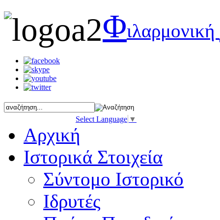
Φ
ιλαρμονική
Select Language
▼
Αρχική
Ιστορικά Στοιχεία
Σύντομο Ιστορικό
Ιδρυτές