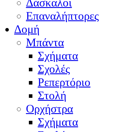
Δάσκαλοι
Επαναλήπτορες
Δομή
Μπάντα
Σχήματα
Σχολές
Ρεπερτόριο
Στολή
Ορχήστρα
Σχήματα