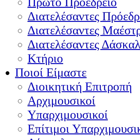
Πρώτο Προεδρείο
Διατελέσαντες Πρόεδρ
Διατελέσαντες Μαέστ
Διατελέσαντες Δάσκαλ
Κτήριο
Ποιοί Είμαστε
Διοικητική Επιτροπή
Aρχιμουσικοί
Υπαρχιμουσικοί
Επίτιμοι Υπαρχιμουσι