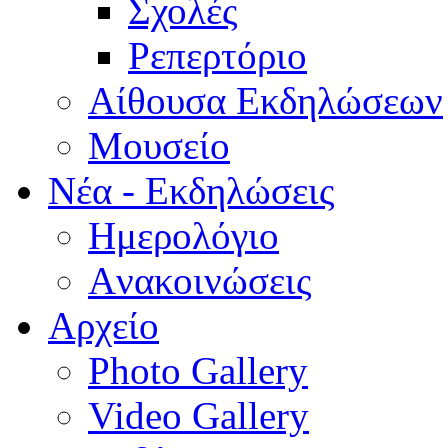
Σχολές
Ρεπερτόριο
Aίθουσα Εκδηλώσεων
Μουσείο
Νέα - Εκδηλώσεις
Ημερολόγιο
Aνακοινώσεις
Αρχείο
Photo Gallery
Video Gallery