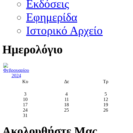
Εκδόσεις
Εφημερίδα
Ιστορικό Αρχείο
Ημερολόγιο
Κυ
Δε
Τρ
3
4
5
10
11
12
17
18
19
24
25
26
31
Ακολουθήστε Μας