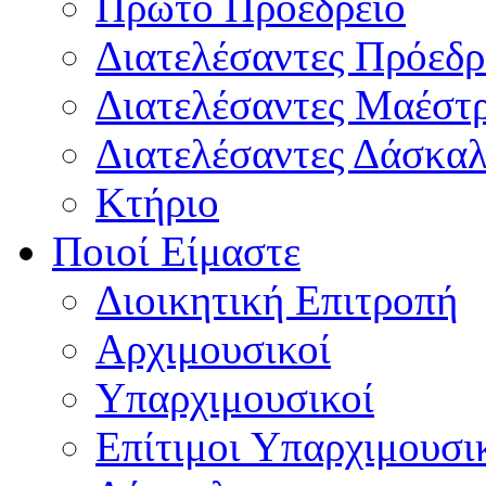
Πρώτο Προεδρείο
Διατελέσαντες Πρόεδρ
Διατελέσαντες Μαέστ
Διατελέσαντες Δάσκαλ
Κτήριο
Ποιοί Είμαστε
Διοικητική Επιτροπή
Aρχιμουσικοί
Υπαρχιμουσικοί
Επίτιμοι Υπαρχιμουσι