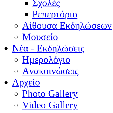
Σχολές
Ρεπερτόριο
Aίθουσα Εκδηλώσεων
Μουσείο
Νέα - Εκδηλώσεις
Ημερολόγιο
Aνακοινώσεις
Αρχείο
Photo Gallery
Video Gallery