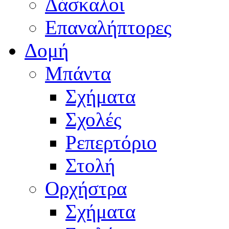
Δάσκαλοι
Επαναλήπτορες
Δομή
Μπάντα
Σχήματα
Σχολές
Ρεπερτόριο
Στολή
Ορχήστρα
Σχήματα