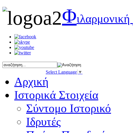
Φ
ιλαρμονική
Select Language
▼
Αρχική
Ιστορικά Στοιχεία
Σύντομο Ιστορικό
Ιδρυτές