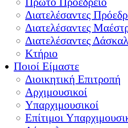
Πρώτο Προεδρείο
Διατελέσαντες Πρόεδρ
Διατελέσαντες Μαέστ
Διατελέσαντες Δάσκαλ
Κτήριο
Ποιοί Είμαστε
Διοικητική Επιτροπή
Aρχιμουσικοί
Υπαρχιμουσικοί
Επίτιμοι Υπαρχιμουσι