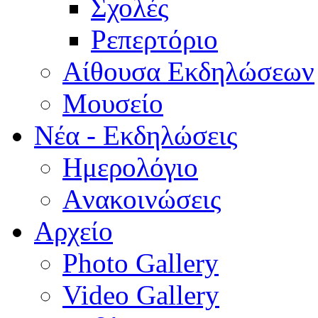
Σχολές
Ρεπερτόριο
Aίθουσα Εκδηλώσεων
Μουσείο
Νέα - Εκδηλώσεις
Ημερολόγιο
Aνακοινώσεις
Αρχείο
Photo Gallery
Video Gallery