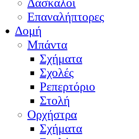
Δάσκαλοι
Επαναλήπτορες
Δομή
Μπάντα
Σχήματα
Σχολές
Ρεπερτόριο
Στολή
Ορχήστρα
Σχήματα