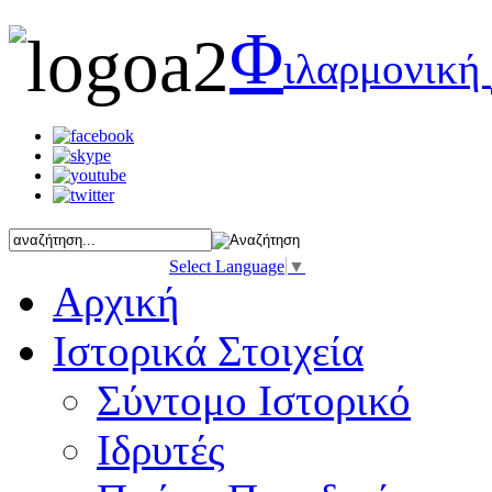
Φ
ιλαρμονική
Select Language
▼
Αρχική
Ιστορικά Στοιχεία
Σύντομο Ιστορικό
Ιδρυτές