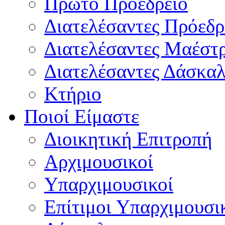
Πρώτο Προεδρείο
Διατελέσαντες Πρόεδρ
Διατελέσαντες Μαέστ
Διατελέσαντες Δάσκαλ
Κτήριο
Ποιοί Είμαστε
Διοικητική Επιτροπή
Aρχιμουσικοί
Υπαρχιμουσικοί
Επίτιμοι Υπαρχιμουσι