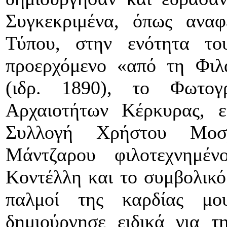
Συγκεκριμένα, όπως αναφ
Τύπου, στην ενότητα το
προερχόμενο «από τη Φιλ
(ιδρ. 1890), το Φωτογ
Αρχαιοτήτων Κέρκυρας, ε
Συλλογή Χρήστου Μοσχ
Μάντζαρου φιλοτεχνημέ
Κοντέλλη και το συμβολικό
παλμοί της καρδίας μο
δημιούργησε ειδικά για τη