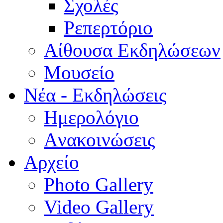
Σχολές
Ρεπερτόριο
Aίθουσα Εκδηλώσεων
Μουσείο
Νέα - Εκδηλώσεις
Ημερολόγιο
Aνακοινώσεις
Αρχείο
Photo Gallery
Video Gallery