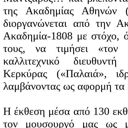
της Ακαδημίας Αθηνών (
διοργανώνεται από την Α
Ακαδημία-1808 με στόχο, 
τους, να τιμήσει «τον
καλλιτεχνικό διευθυντή
Κερκύρας («Παλαιά», ιδ
λαμβάνοντας ως αφορμή τα 
Η έκθεση μέσα από 130 εκθέ
τον μουσουργό μας ως μ