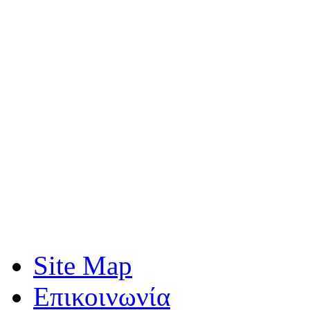
Περαιτέρω πληροφορίες: 
Κακαρούγκα (6972649504)
Site Map
Επικοινωνία