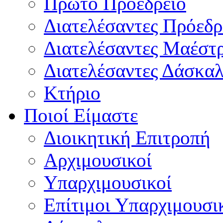
Πρώτο Προεδρείο
Διατελέσαντες Πρόεδρ
Διατελέσαντες Μαέστ
Διατελέσαντες Δάσκαλ
Κτήριο
Ποιοί Είμαστε
Διοικητική Επιτροπή
Aρχιμουσικοί
Υπαρχιμουσικοί
Επίτιμοι Υπαρχιμουσι