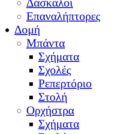
Δάσκαλοι
Επαναλήπτορες
Δομή
Μπάντα
Σχήματα
Σχολές
Ρεπερτόριο
Στολή
Ορχήστρα
Σχήματα