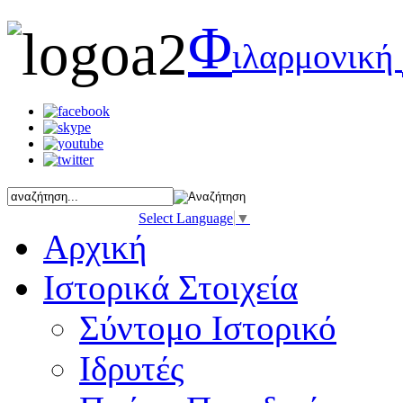
Φ
ιλαρμονική
Select Language
▼
Αρχική
Ιστορικά Στοιχεία
Σύντομο Ιστορικό
Ιδρυτές