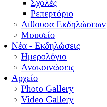
Σχολές
Ρεπερτόριο
Aίθουσα Εκδηλώσεων
Μουσείο
Νέα - Εκδηλώσεις
Ημερολόγιο
Aνακοινώσεις
Αρχείο
Photo Gallery
Video Gallery