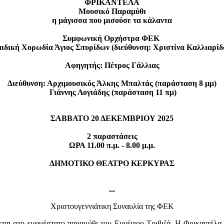
ΦΡΙΚΑΝΤΕΛΑ
Μουσικό Παραμύθι
η μάγισσα που μισούσε τα κάλαντα
Συμφωνική Ορχήστρα ΦΕΚ
ιδική Χορωδία Άγιος Σπυρίδων (διεύθυνση: Χριστίνα Καλλιαρίδ
Αφηγητής: Πέτρος Γάλλιας
Διεύθυνση: Αρχιμουσικός Άλκης Μπαλτάς (παράσταση 8 μμ)
Γιάννης Λογιάδης (παράσταση 11 πμ)
ΣΑΒΒΑΤΟ 20 ΔΕΚΕΜΒΡΙΟΥ 2025
2 παραστάσεις
ΩΡΑ 11.00 π.μ. - 8.00 μ.μ.
ΔΗΜΟΤΙΚΟ ΘΕΑΤΡΟ ΚΕΡΚΥΡΑΣ
...
Χριστουγεννιάτικη Συναυλία της ΦΕΚ
αι στο ευφυέστατο παραμύθι του Ευγένιου Τριβιζά. Η Φρικαντέλα μ