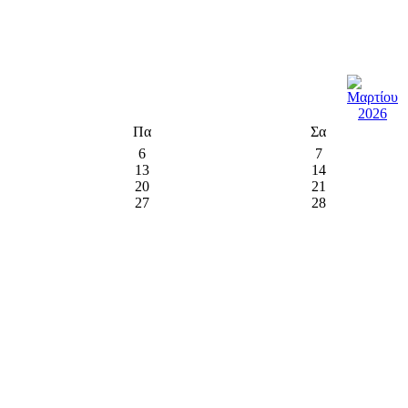
Πα
Σα
6
7
13
14
20
21
27
28