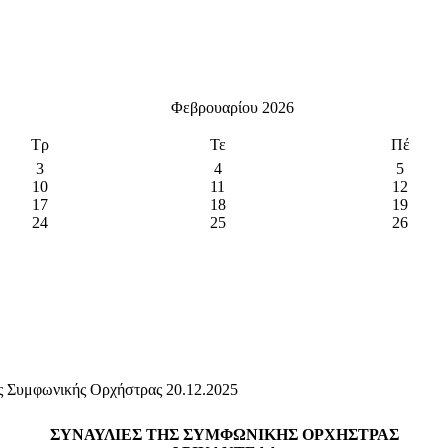
Φεβρουαρίου 2026
Τρ
Τε
Πέ
3
4
5
10
11
12
17
18
19
24
25
26
ς Συμφωνικής Ορχήστρας 20.12.2025
ΣΥΝΑΥΛΙΕΣ ΤΗΣ ΣΥΜΦΩΝΙΚΗΣ ΟΡΧΗΣΤΡΑΣ