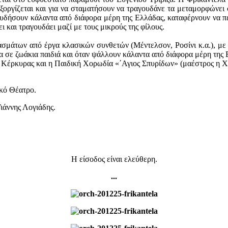
εξοργίζεται και για να σταματήσουν να τραγουδάνε τα μεταμορφώνει
ουδήσουν κάλαντα από διάφορα μέρη της Ελλάδας, καταφέρνουν να πε
ι και τραγουδάει μαζί με τους μικρούς της φίλους.
μάτων από έργα κλασικών συνθετών (Μέντελσον, Ροσίνι κ.α.), με 
 σε ζωάκια παιδιά και όταν ψάλλουν κάλαντα από διάφορα μέρη της 
Κέρκυρας και η Παιδική Χορωδία «΄Αγιος Σπυρίδων» (μαέστρος η Χρι
κό Θέατρο.
ιάννης Λογιάδης.
Η είσοδος είναι ελεύθερη.
...