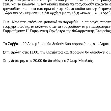
έτσι, και τα κάλαντα! Όταν ακούει παιδιά να τραγουδούν κάλαντα 
τραγουδάνε και μετά από αρκετά κωμικά επεισόδια και αφού τραγ
Τώρα πια δεν θυμώνει με ότι αρχίζει με τη λέξη «καλα….» . Χορεύε
Ο Α. Μπαλτάς επένδυσε μουσικά το παραμύθι με επιλογές αποσπασ
ενορχηστρώσεις, τα κάλαντα όταν τα τραγουδούν τα μεταμορφωμένα
Συμμετέχουν: Η Συμφωνική Ορχήστρα της Φιλαρμονικής Εταιρείας 
Το Σάββατο 20 Δεκεμβρίου θα δοθούν δύο παραστάσεις στο Δημοτι
Στην πρώτη στις 11.00, την Ορχήστρα και Χορωδία θα διευθύνει ο Γ
Στην δεύτερη, στις 20.00 θα διευθύνει ο Άλκης Μπαλτάς.