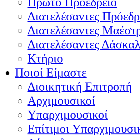
Πρώτο Προεδρείο
Διατελέσαντες Πρόεδρ
Διατελέσαντες Μαέστ
Διατελέσαντες Δάσκαλ
Κτήριο
Ποιοί Είμαστε
Διοικητική Επιτροπή
Aρχιμουσικοί
Υπαρχιμουσικοί
Επίτιμοι Υπαρχιμουσι