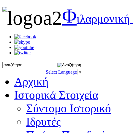
Φ
ιλαρμονική
Select Language
▼
Αρχική
Ιστορικά Στοιχεία
Σύντομο Ιστορικό
Ιδρυτές