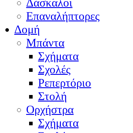
Δάσκαλοι
Επαναλήπτορες
Δομή
Μπάντα
Σχήματα
Σχολές
Ρεπερτόριο
Στολή
Ορχήστρα
Σχήματα