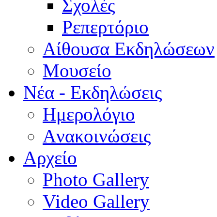
Σχολές
Ρεπερτόριο
Aίθουσα Εκδηλώσεων
Μουσείο
Νέα - Εκδηλώσεις
Ημερολόγιο
Aνακοινώσεις
Αρχείο
Photo Gallery
Video Gallery