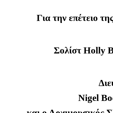
Για την επέτειο τη
Σολίστ Holly 
Διε
Nigel Bo
και ο Αρχιμουσικ